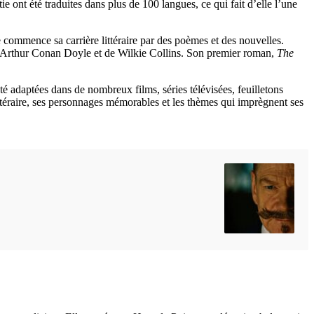
e ont été traduites dans plus de 100 langues, ce qui fait d’elle l’une
e commence sa carrière littéraire par des poèmes et des nouvelles.
r Arthur Conan Doyle et de Wilkie Collins. Son premier roman,
The
té adaptées dans de nombreux films, séries télévisées, feuilletons
ittéraire, ses personnages mémorables et les thèmes qui imprègnent ses