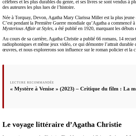
célèbres et les plus durables du genre, et ses livres se sont vendus à 
des auteures les plus lues de l’histoire.
Née à Torquay, Devon, Agatha Mary Clarissa Miller est la plus jeune d’u
C’est pendant la Première Guerre mondiale qu’Agatha a commencé à ex
Mysterious Affair at Styles
, a été publié en 1920, marquant les débuts 
Au cours de sa carrière, Agatha Christie a publié 66 romans, 14 recueil
radiophoniques et même jeux vidéo, ce qui démontre l’attrait durable d
œuvres, et nous explorerons son influence sur le roman policier et la c
LECTURE RECOMMANDÉE
« Mystère à Venise » (2023) – Critique du film : La 
Le voyage littéraire d’Agatha Christie