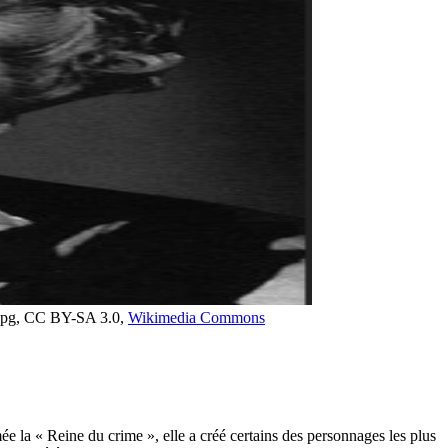
y.jpg, CC BY-SA 3.0,
Wikimedia Commons
e la « Reine du crime », elle a créé certains des personnages les plus