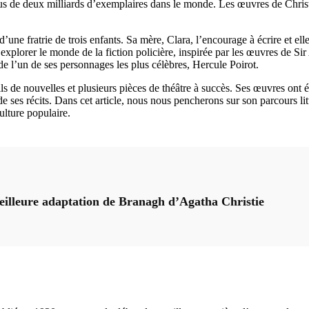
plus de deux milliards d’exemplaires dans le monde. Les œuvres de Christi
ne fratrie de trois enfants. Sa mère, Clara, l’encourage à écrire et ell
plorer le monde de la fiction policière, inspirée par les œuvres de Si
de l’un de ses personnages les plus célèbres, Hercule Poirot.
s de nouvelles et plusieurs pièces de théâtre à succès. Ses œuvres ont é
e ses récits. Dans cet article, nous nous pencherons sur son parcours l
ulture populaire.
meilleure adaptation de Branagh d’Agatha Christie