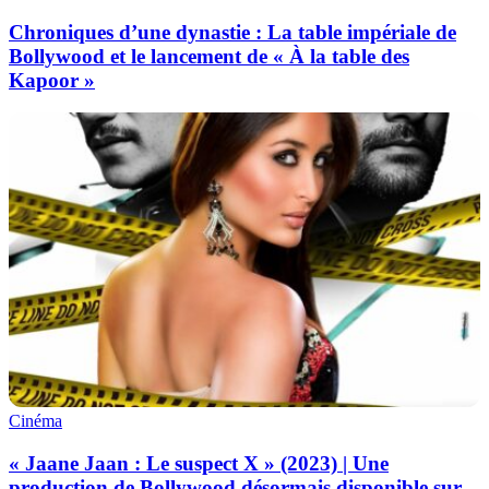
Chroniques d’une dynastie : La table impériale de
Bollywood et le lancement de « À la table des
Kapoor »
Cinéma
« Jaane Jaan : Le suspect X » (2023) | Une
production de Bollywood désormais disponible sur