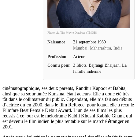
Photo via The Movie Database (TMDB)
Naissance
21 septembre 1980
Mumbai, Maharashtra, India
Profession
Acteur
Connu pour
3 Idiots, Bajrangi Bhaijaan, La
famille indienne
cinématographique, ses deux parents, Randhir Kapoor et Babita,
ainsi que sa sœur aînée Karisma, étant acteurs. Elle a donc été très
tôt dans le collimateur du public. Cependant, elle n’a fait ses débuts
d’actrice qu’en 2000, dans le film Refugee, pour lequel elle a reçu le
Filmfare Best Female Debut Award. L’un de ses films les plus
réussis à ce jour est le mélodrame Kabhi Khushi Kabhie Gham, qui
est devenu le film indien le plus rentable sur le marché étranger en
2001.