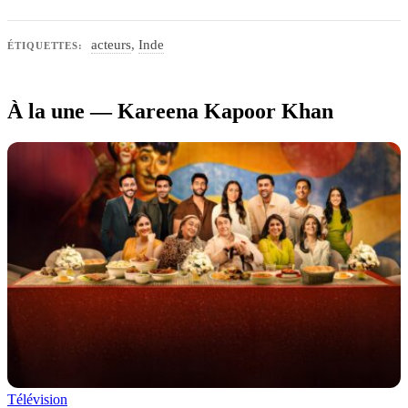
acteurs
,
Inde
ÉTIQUETTES:
À la une — Kareena Kapoor Khan
Télévision