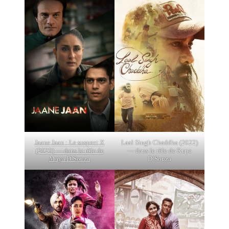
Jaane Jaan : Le suspect X
Laal Singh Chaddha (2022)
(2023) — dans le rôle de
— dans le rôle de Rupa
Maya D’Souza
D’Souza