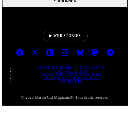
S’ABONNER
▶ WEB STORIES
CONDITIONS GÉNÉRALES D’UTILISATION
MENTIONS LÉGALES
POLITIQUE RELATIVE AUX COOKIES
POLITIQUE DE CONFIDENTIALITÉ
COPYRIGHTS
© 2026 Martin Cid Magazine®. Tous droits réservés.