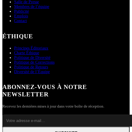
Salle de Presse
Membres de l’équipe
Publicité
Emplois
Contact
ÉTHIQUE
Principes Éditoriaux
Charte Éthique
Politique de Diversité
Politique de Corrections
Politique de Retours
Diversité de l’Équipe
ABONNEZ-VOUS À NOTRE
NEWSLETTER
Recevez les dernières mises à jour dans votre boîte de réception.