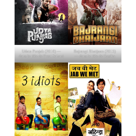
Udata Punjab (2016) —
Bajrangi Bhaijaan (2015)
dans le rôle de Preet Sahani
— dans le rôle de Rasika