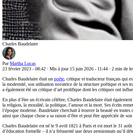
Charles Baudelaire
Par
Martha Lucas
23 février 2023 - 08:42
·
Mis à jour 15 juin 2026 - 11:44
·
2 min de le
Charles Baudelaire était un
poète
, critique et traducteur français qui
la modernité, son utilisation novatrice de la structure poétique et ses 
a également été un critique d’art prolifique dont les critiques ont inf
En plus d’être un écrivain célèbre, Charles Baudelaire était également 
la religion, la moralité, la politique, l’amour et la mort. Ses écrits rem
l’époque moderne. Baudelaire cherchait à trouver la beauté en toutes c
ainsi que chaque chose a sa raison d’être et peut être appréciée de son
Charles Baudelaire est né le 9 avril 1821 à Paris et est mort le 31 aoû
d’éducation formelle – il n’a fréquenté que deux pensionnats qu’il détest