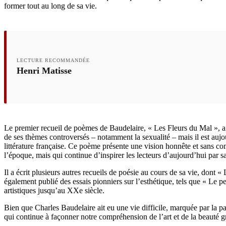
former tout au long de sa vie.
LECTURE RECOMMANDÉE
Henri Matisse
Le premier recueil de poèmes de Baudelaire, « Les Fleurs du Mal », 
de ses thèmes controversés – notamment la sexualité – mais il est auj
littérature française. Ce poème présente une vision honnête et sans
l’époque, mais qui continue d’inspirer les lecteurs d’aujourd’hui par s
Il a écrit plusieurs autres recueils de poésie au cours de sa vie, dont 
également publié des essais pionniers sur l’esthétique, tels que « Le 
artistiques jusqu’au XXe siècle.
Bien que Charles Baudelaire ait eu une vie difficile, marquée par la pa
qui continue à façonner notre compréhension de l’art et de la beauté g