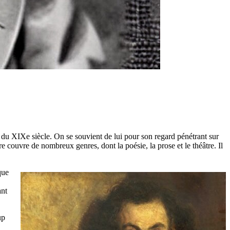
s du XIXe siècle. On se souvient de lui pour son regard pénétrant sur
re couvre de nombreux genres, dont la poésie, la prose et le théâtre. Il
que
ant
up