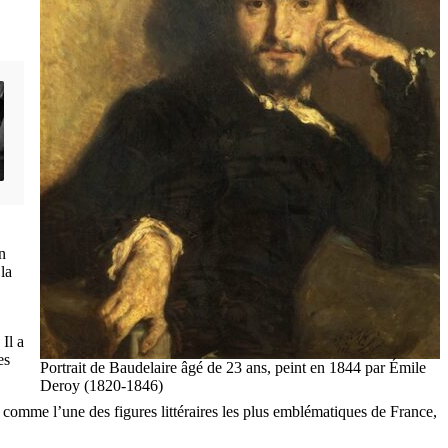
n
la
Il a
es
Portrait de Baudelaire âgé de 23 ans, peint en 1844 par Émile
Deroy (1820-1846)
ré comme l’une des figures littéraires les plus emblématiques de France,