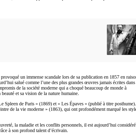
a provoqué un immense scandale lors de sa publication en 1857 en raiso
ourd’hui salué comme l’une des plus grandes œuvres jamais écrites dans 
 compromis de la société moderne qui a choqué beaucoup de monde à
a beauté et sa vision de la nature humaine.
« Le Spleen de Paris » (1869) et « Les Épaves » (publié à titre posthume). 
peintre de la vie moderne » (1863), qui ont profondément marqué les styl
uvreté, la maladie et les conflits personnels, il est aujourd’hui considé
râce à son profond talent d’écrivain.