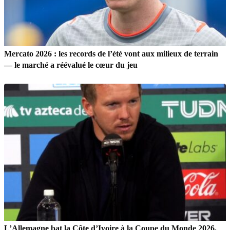
Mercato 2026 : les records de l’été vont aux milieux de terrain
— le marché a réévalué le cœur du jeu
L’Allemagne bat la Côte d’Ivoire à la Coupe du Monde 2026,