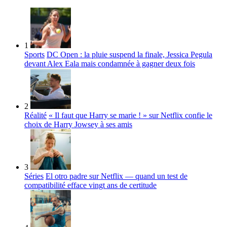
1
Sports
DC Open : la pluie suspend la finale, Jessica Pegula
devant Alex Eala mais condamnée à gagner deux fois
2
Réalité
« Il faut que Harry se marie ! » sur Netflix confie le
choix de Harry Jowsey à ses amis
3
Séries
El otro padre sur Netflix — quand un test de
compatibilité efface vingt ans de certitude