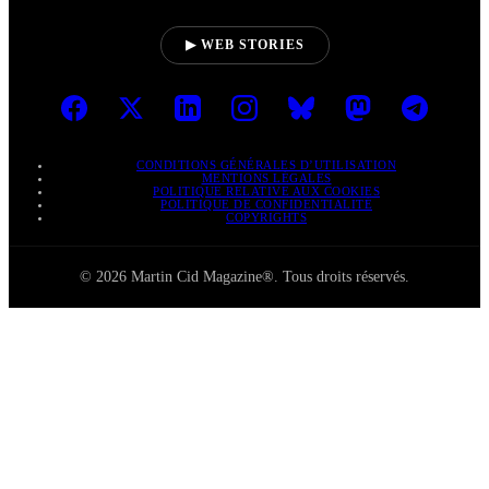
▶ WEB STORIES
CONDITIONS GÉNÉRALES D’UTILISATION
MENTIONS LÉGALES
POLITIQUE RELATIVE AUX COOKIES
POLITIQUE DE CONFIDENTIALITÉ
COPYRIGHTS
© 2026 Martin Cid Magazine®. Tous droits réservés.