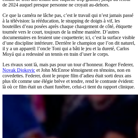
de 2024 auquel presque personne ne croyait au-dehors.
Ce que la caméra ne lâche pas, c’est le travail qui n’est jamais passé
à la télévision: la rééducation, le strapping de doigts à vif, les
bouteilles d’eau posées après chaque changement de côté, étiquette
tournée vers le court, toujours de la même manière. D’autres
documentaires en feraient une coquetterie; ici, c’est la surface visible
d’une discipline intérieure. Derrière le champion que l’on dit naturel,
il y a un appareil: l’oncle Toni qui a bâti le jeu et la dureté, Carlos
Moyá qui a redessiné un tennis en train d’user le corps.
Les rivaux sont là, mais pas pour un tour d’honneur. Roger Federer,
Novak Djokovic
et John McEnroe témoignent en témoins, non en
covedettes. Federer, dont le propre film d’adieu était sorti deux ans
plus tôt comme une élégie brève et tendre, rend le contraste évident:
là où ce film était un chant funèbre, celui-ci tient du rapport clinique.