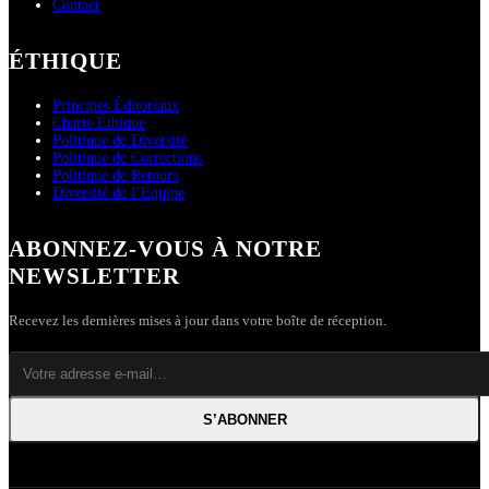
Contact
ÉTHIQUE
Principes Éditoriaux
Charte Éthique
Politique de Diversité
Politique de Corrections
Politique de Retours
Diversité de l’Équipe
ABONNEZ-VOUS À NOTRE
NEWSLETTER
Recevez les dernières mises à jour dans votre boîte de réception.
S’ABONNER