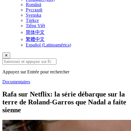
Română
Русский
Svenska
Türkçe
Tiếng Việt
简体中文
繁體中文
Español (Latinoamérica)
✕
Appuyez sur Entrée pour rechercher
Documentaires
Rafa sur Netflix: la série débarque sur la
terre de Roland-Garros que Nadal a faite
sienne