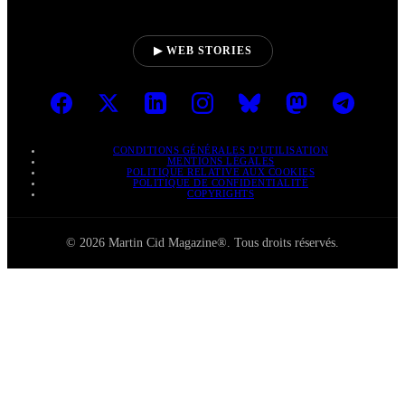
▶ WEB STORIES
CONDITIONS GÉNÉRALES D’UTILISATION
MENTIONS LÉGALES
POLITIQUE RELATIVE AUX COOKIES
POLITIQUE DE CONFIDENTIALITÉ
COPYRIGHTS
© 2026 Martin Cid Magazine®. Tous droits réservés.