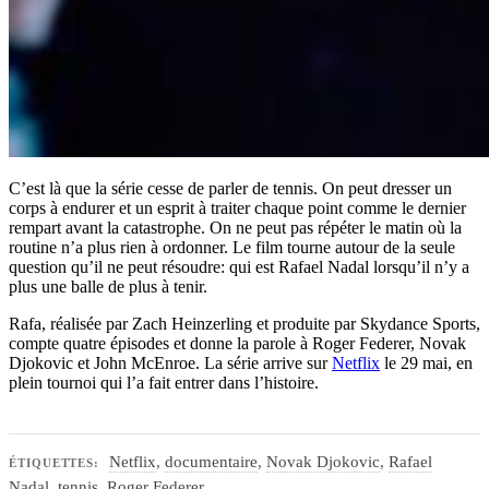
C’est là que la série cesse de parler de tennis. On peut dresser un
corps à endurer et un esprit à traiter chaque point comme le dernier
rempart avant la catastrophe. On ne peut pas répéter le matin où la
routine n’a plus rien à ordonner. Le film tourne autour de la seule
question qu’il ne peut résoudre: qui est Rafael Nadal lorsqu’il n’y a
plus une balle de plus à tenir.
Rafa, réalisée par Zach Heinzerling et produite par Skydance Sports,
compte quatre épisodes et donne la parole à Roger Federer, Novak
Djokovic et John McEnroe. La série arrive sur
Netflix
le 29 mai, en
plein tournoi qui l’a fait entrer dans l’histoire.
Netflix
,
documentaire
,
Novak Djokovic
,
Rafael
ÉTIQUETTES:
Nadal
,
tennis
,
Roger Federer