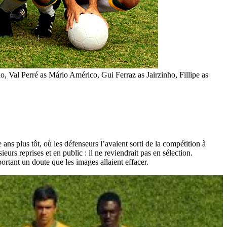
 Val Perré as Mário Américo, Gui Ferraz as Jairzinho, Fillipe as
ans plus tôt, où les défenseurs l’avaient sorti de la compétition à
ieurs reprises et en public : il ne reviendrait pas en sélection.
ortant un doute que les images allaient effacer.