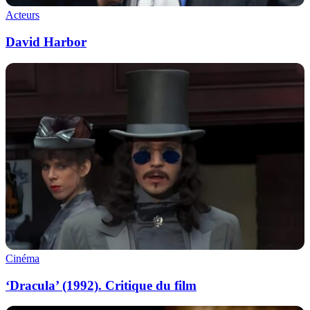
Acteurs
David Harbor
Cinéma
‘Dracula’ (1992). Critique du film