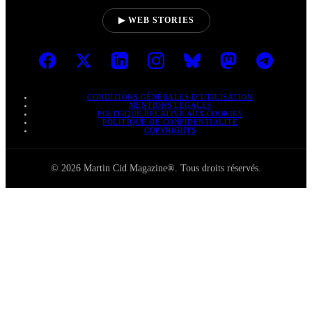
▶ WEB STORIES
CONDITIONS GÉNÉRALES D’UTILISATION
MENTIONS LÉGALES
POLITIQUE RELATIVE AUX COOKIES
POLITIQUE DE CONFIDENTIALITÉ
COPYRIGHTS
© 2026 Martin Cid Magazine®. Tous droits réservés.