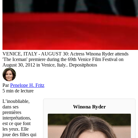
VENICE, ITALY - AUGUST 30: Actress Winona Ryder attends
'The Iceman' premiere during the 69th Venice Film Festival on
August 30, 2012 in Venice, Italy.. Depositphotos
Par
Penelope H. Fritz
5 min de lecture
L’inoubliable,
Winona Ryder
dans ses
premières
interprétations,
est ce que font
les yeux. Elle
joue des filles qui