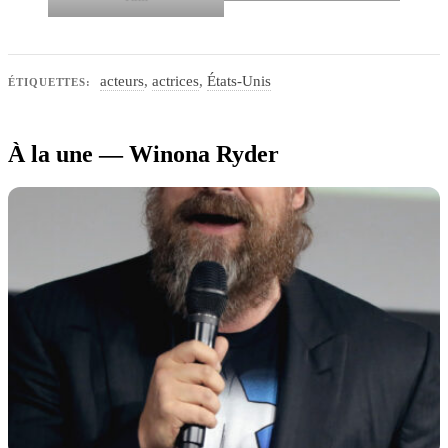
acteurs
,
actrices
,
États-Unis
ÉTIQUETTES:
À la une — Winona Ryder