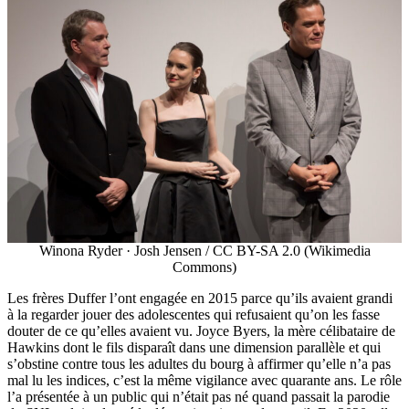
Winona Ryder · Josh Jensen / CC BY-SA 2.0 (Wikimedia
Commons)
Les frères Duffer l’ont engagée en 2015 parce qu’ils avaient grandi
à la regarder jouer des adolescentes qui refusaient qu’on les fasse
douter de ce qu’elles avaient vu. Joyce Byers, la mère célibataire de
Hawkins dont le fils disparaît dans une dimension parallèle et qui
s’obstine contre tous les adultes du bourg à affirmer qu’elle n’a pas
mal lu les indices, c’est la même vigilance avec quarante ans. Le rôle
l’a présentée à un public qui n’était pas né quand passait la parodie