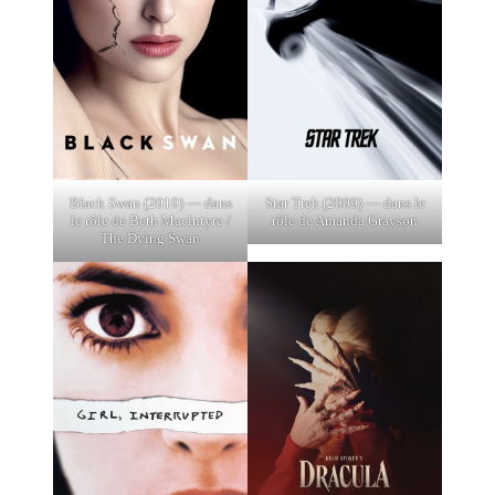
Black Swan (2010) — dans
Star Trek (2009) — dans le
le rôle de Beth Macintyre /
rôle de Amanda Grayson
The Dying Swan