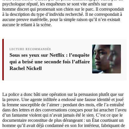
psychologue réputé, les enquêteurs se sont vite arrêtés sur un
homme discret qui promenait son chien sur le parc. Il correspondait
à la description du type d’individu recherché. Il ne correspondait à
aucune preuve matérielle, pour la simple raison qu’il n’en existait
aucune le reliant à la scène.
LECTURE RECOMMANDÉE
Sous ses yeux sur Netflix : l’enquête
qui a brisé une seconde fois l’affaire
Rachel Nickell
La police a donc bâti une opération sur la persuasion plutôt que sur
la preuve. Une agente infiltrée a endossé une fausse identité et joué
la femme susceptible de l’aimer ; pendant des mois, elle l’a entraîné
dans des lettres et des conversations conçues pour lui arracher l’aveu
d’un fantasme violent qui n’avait jamais été le sien. C’est ce que le
documentaire reconstitue de plus dérangeant : un État courtisant un
homme qu’il avait déjà condamné en son for intérieur, fabriquant de