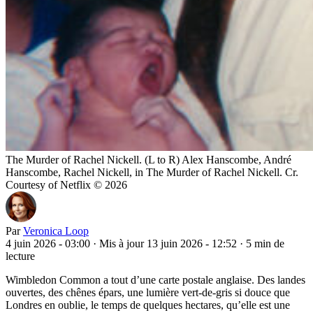
The Murder of Rachel Nickell. (L to R) Alex Hanscombe, André
Hanscombe, Rachel Nickell, in The Murder of Rachel Nickell. Cr.
Courtesy of Netflix © 2026
Par
Veronica Loop
4 juin 2026 - 03:00
·
Mis à jour 13 juin 2026 - 12:52
·
5 min de
lecture
Wimbledon Common a tout d’une carte postale anglaise. Des landes
ouvertes, des chênes épars, une lumière vert-de-gris si douce que
Londres en oublie, le temps de quelques hectares, qu’elle est une