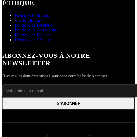
ÉTHIQUE
Principes Éditoriaux
Charte Éthique
Politique de Diversité
Politique de Corrections
Politique de Retours
Diversité de l’Équipe
ABONNEZ-VOUS À NOTRE
NEWSLETTER
Recevez les dernières mises à jour dans votre boîte de réception.
S’ABONNER