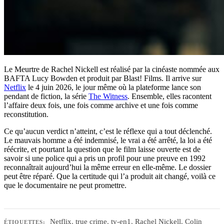
Le Meurtre de Rachel Nickell est réalisé par la cinéaste nommée aux
BAFTA Lucy Bowden et produit par Blast! Films. Il arrive sur
Netflix
le 4 juin 2026, le jour même où la plateforme lance son
pendant de fiction, la série
The Witness
. Ensemble, elles racontent
l’affaire deux fois, une fois comme archive et une fois comme
reconstitution.
Ce qu’aucun verdict n’atteint, c’est le réflexe qui a tout déclenché.
Le mauvais homme a été indemnisé, le vrai a été arrêté, la loi a été
réécrite, et pourtant la question que le film laisse ouverte est de
savoir si une police qui a pris un profil pour une preuve en 1992
reconnaîtrait aujourd’hui la même erreur en elle-même. Le dossier
peut être réparé. Que la certitude qui l’a produit ait changé, voilà ce
que le documentaire ne peut promettre.
Netflix
,
true crime
,
tv-en1
,
Rachel Nickell
,
Colin
ÉTIQUETTES: