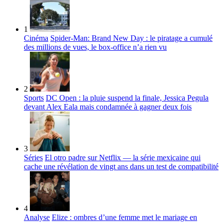
1
Cinéma
Spider-Man: Brand New Day : le piratage a cumulé
des millions de vues, le box-office n’a rien vu
2
Sports
DC Open : la pluie suspend la finale, Jessica Pegula
devant Alex Eala mais condamnée à gagner deux fois
3
Séries
El otro padre sur Netflix — la série mexicaine qui
cache une révélation de vingt ans dans un test de compatibilité
4
Analyse
Elize : ombres d’une femme met le mariage en