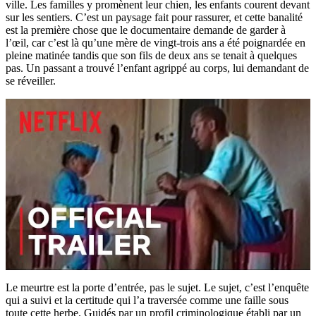
ville. Les familles y promènent leur chien, les enfants courent devant
sur les sentiers. C’est un paysage fait pour rassurer, et cette banalité
est la première chose que le documentaire demande de garder à
l’œil, car c’est là qu’une mère de vingt-trois ans a été poignardée en
pleine matinée tandis que son fils de deux ans se tenait à quelques
pas. Un passant a trouvé l’enfant agrippé au corps, lui demandant de
se réveiller.
Le meurtre est la porte d’entrée, pas le sujet. Le sujet, c’est l’enquête
qui a suivi et la certitude qui l’a traversée comme une faille sous
toute cette herbe. Guidés par un profil criminologique établi par un