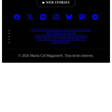
▶ WEB STORIES
CONDITIONS GÉNÉRALES D’UTILISATION
MENTIONS LÉGALES
POLITIQUE RELATIVE AUX COOKIES
POLITIQUE DE CONFIDENTIALITÉ
COPYRIGHTS
© 2026 Martin Cid Magazine®. Tous droits réservés.