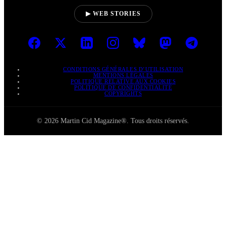
▶ WEB STORIES
CONDITIONS GÉNÉRALES D’UTILISATION
MENTIONS LÉGALES
POLITIQUE RELATIVE AUX COOKIES
POLITIQUE DE CONFIDENTIALITÉ
COPYRIGHTS
© 2026 Martin Cid Magazine®. Tous droits réservés.