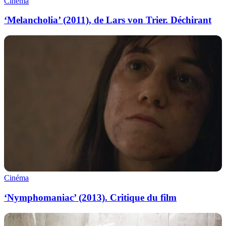
Cinéma
‘Melancholia’ (2011), de Lars von Trier. Déchirant
Cinéma
‘Nymphomaniac’ (2013). Critique du film