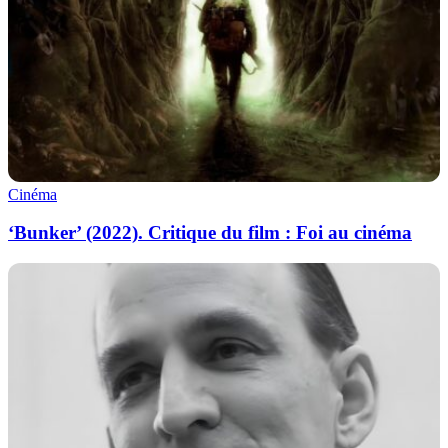
Cinéma
‘Bunker’ (2022). Critique du film : Foi au cinéma