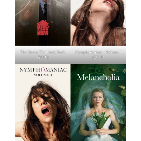
The House That Jack Built
Nymphomaniac : Volume 1
(2018)
(2013)