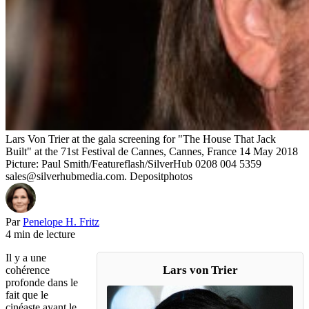
Lars Von Trier at the gala screening for "The House That Jack
Built" at the 71st Festival de Cannes, Cannes, France 14 May 2018
Picture: Paul Smith/Featureflash/SilverHub 0208 004 5359
sales@silverhubmedia.com. Depositphotos
Par
Penelope H. Fritz
4 min de lecture
Il y a une
Lars von Trier
cohérence
profonde dans le
fait que le
cinéaste ayant le