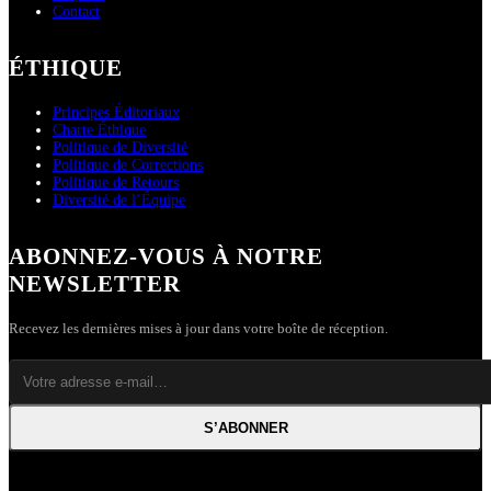
Contact
ÉTHIQUE
Principes Éditoriaux
Charte Éthique
Politique de Diversité
Politique de Corrections
Politique de Retours
Diversité de l’Équipe
ABONNEZ-VOUS À NOTRE
NEWSLETTER
Recevez les dernières mises à jour dans votre boîte de réception.
S’ABONNER