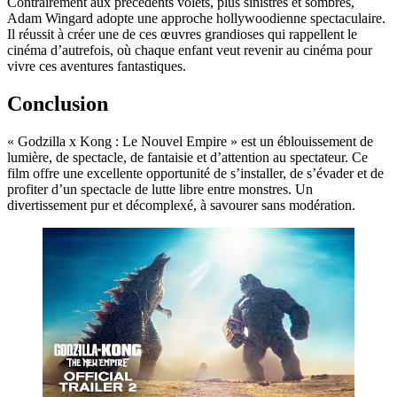
Contrairement aux précédents volets, plus sinistres et sombres,
Adam Wingard adopte une approche hollywoodienne spectaculaire.
Il réussit à créer une de ces œuvres grandioses qui rappellent le
cinéma d’autrefois, où chaque enfant veut revenir au cinéma pour
vivre ces aventures fantastiques.
Conclusion
« Godzilla x Kong : Le Nouvel Empire » est un éblouissement de
lumière, de spectacle, de fantaisie et d’attention au spectateur. Ce
film offre une excellente opportunité de s’installer, de s’évader et de
profiter d’un spectacle de lutte libre entre monstres. Un
divertissement pur et décomplexé, à savourer sans modération.