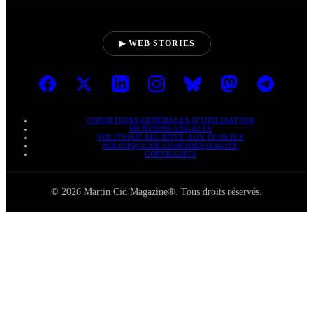
▶ WEB STORIES
CONDITIONS GÉNÉRALES D’UTILISATION
MENTIONS LÉGALES
POLITIQUE RELATIVE AUX COOKIES
POLITIQUE DE CONFIDENTIALITÉ
COPYRIGHTS
© 2026 Martin Cid Magazine®. Tous droits réservés.