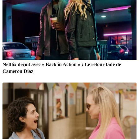
Netflix déçoit avec « Back in Action » : Le retour fade de
Cameron Diaz