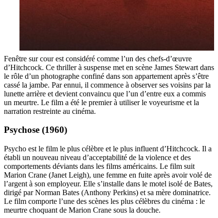
Fenêtre sur cour est considéré comme l’un des chefs-d’œuvre
d’Hitchcock. Ce thriller à suspense met en scène James Stewart dans
le rôle d’un photographe confiné dans son appartement après s’être
cassé la jambe. Par ennui, il commence à observer ses voisins par la
lunette arrière et devient convaincu que l’un d’entre eux a commis
un meurtre. Le film a été le premier à utiliser le voyeurisme et la
narration restreinte au cinéma.
Psychose (1960)
Psycho est le film le plus célèbre et le plus influent d’Hitchcock. Il a
établi un nouveau niveau d’acceptabilité de la violence et des
comportements déviants dans les films américains. Le film suit
Marion Crane (Janet Leigh), une femme en fuite après avoir volé de
l’argent à son employeur. Elle s’installe dans le motel isolé de Bates,
dirigé par Norman Bates (Anthony Perkins) et sa mère dominatrice.
Le film comporte l’une des scènes les plus célèbres du cinéma : le
meurtre choquant de Marion Crane sous la douche.