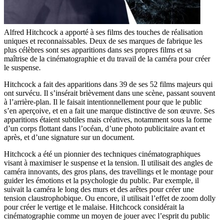
Alfred Hitchcock a apporté à ses films des touches de réalisation
uniques et reconnaissables. Deux de ses marques de fabrique les
plus célèbres sont ses apparitions dans ses propres films et sa
maîtrise de la cinématographie et du travail de la caméra pour créer
le suspense.
Hitchcock a fait des apparitions dans 39 de ses 52 films majeurs qui
ont survécu. Il s’insérait brièvement dans une scène, passant souvent
à l’arrière-plan. Il le faisait intentionnellement pour que le public
s’en aperçoive, et en a fait une marque distinctive de son œuvre. Ses
apparitions étaient subtiles mais créatives, notamment sous la forme
d’un corps flottant dans l’océan, d’une photo publicitaire avant et
après, et d’une signature sur un document.
Hitchcock a été un pionnier des techniques cinématographiques
visant à maximiser le suspense et la tension. Il utilisait des angles de
caméra innovants, des gros plans, des travellings et le montage pour
guider les émotions et la psychologie du public. Par exemple, il
suivait la caméra le long des murs et des arêtes pour créer une
tension claustrophobique. Ou encore, il utilisait l’effet de zoom dolly
pour créer le vertige et le malaise. Hitchcock considérait la
cinématographie comme un moyen de jouer avec l’esprit du public