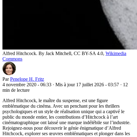
Alfred Hitchcock. By Jack Mitchell, CC BY-SA 4.0,
Wikimedia
Commons
Par
Penelope H. Fritz
4 novembre 2020 - 06:33
·
Mis à jour 17 juillet 2026 - 03:57
·
12
min de lecture
Alfred Hitchcock, le maître du suspense, est une figure
emblématique du cinéma. Avec un penchant pour les thrillers
psychologiques et un style de réalisation unique qui a captivé le
public du monde entier, les contributions d’Hitchcock à l’art
cinématographique ont laissé une marque indélébile sur l’industrie.
Rejoignez-nous pour découvrir le génie énigmatique d’Alfred
Hitchcock, explorer ses œuvres emblématiques et plonger dans les