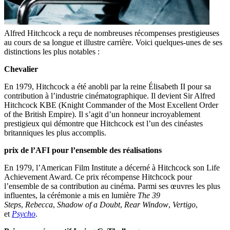
Alfred Hitchcock a reçu de nombreuses récompenses prestigieuses
au cours de sa longue et illustre carrière. Voici quelques-unes de ses
distinctions les plus notables :
Chevalier
En 1979, Hitchcock a été anobli par la reine Élisabeth II pour sa
contribution à l’industrie cinématographique. Il devient Sir Alfred
Hitchcock KBE (Knight Commander of the Most Excellent Order
of the British Empire). Il s’agit d’un honneur incroyablement
prestigieux qui démontre que Hitchcock est l’un des cinéastes
britanniques les plus accomplis.
prix de l’AFI pour l’ensemble des réalisations
En 1979, l’American Film Institute a décerné à Hitchcock son Life
Achievement Award. Ce prix récompense Hitchcock pour
l’ensemble de sa contribution au cinéma. Parmi ses œuvres les plus
influentes, la cérémonie a mis en lumière
The 39
Steps
,
Rebecca
,
Shadow of a Doubt
,
Rear Window
,
Vertigo
,
et
Psycho
.