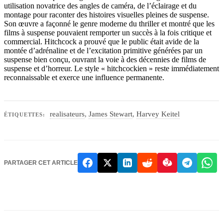
utilisation novatrice des angles de caméra, de l’éclairage et du
montage pour raconter des histoires visuelles pleines de suspense.
Son œuvre a façonné le genre moderne du thriller et montré que les
films à suspense pouvaient remporter un succès à la fois critique et
commercial. Hitchcock a prouvé que le public était avide de la
montée d’adrénaline et de l’excitation primitive générées par un
suspense bien conçu, ouvrant la voie à des décennies de films de
suspense et d’horreur. Le style « hitchcockien » reste immédiatement
reconnaissable et exerce une influence permanente.
realisateurs
,
James Stewart
,
Harvey Keitel
ÉTIQUETTES:
PARTAGER CET ARTICLE