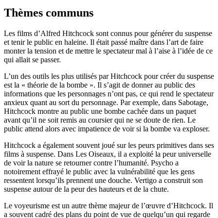
Thèmes communs
Les films d’Alfred Hitchcock sont connus pour générer du suspense
et tenir le public en haleine. Il était passé maître dans l’art de faire
monter la tension et de mettre le spectateur mal à l’aise à l’idée de ce
qui allait se passer.
L’un des outils les plus utilisés par Hitchcock pour créer du suspense
est la « théorie de la bombe ». Il s’agit de donner au public des
informations que les personnages n’ont pas, ce qui rend le spectateur
anxieux quant au sort du personnage. Par exemple, dans Sabotage,
Hitchcock montre au public une bombe cachée dans un paquet
avant qu’il ne soit remis au coursier qui ne se doute de rien. Le
public attend alors avec impatience de voir si la bombe va exploser.
Hitchcock a également souvent joué sur les peurs primitives dans ses
films à suspense. Dans Les Oiseaux, il a exploité la peur universelle
de voir la nature se retourner contre l’humanité. Psycho a
notoirement effrayé le public avec la vulnérabilité que les gens
ressentent lorsqu’ils prennent une douche. Vertigo a construit son
suspense autour de la peur des hauteurs et de la chute.
Le voyeurisme est un autre thème majeur de l’œuvre d’Hitchcock. Il
a souvent cadré des plans du point de vue de quelqu’un qui regarde