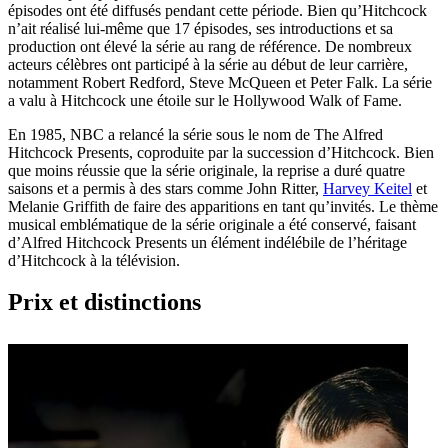
épisodes ont été diffusés pendant cette période. Bien qu’Hitchcock
n’ait réalisé lui-même que 17 épisodes, ses introductions et sa
production ont élevé la série au rang de référence. De nombreux
acteurs célèbres ont participé à la série au début de leur carrière,
notamment Robert Redford, Steve McQueen et Peter Falk. La série
a valu à Hitchcock une étoile sur le Hollywood Walk of Fame.
En 1985, NBC a relancé la série sous le nom de The Alfred
Hitchcock Presents, coproduite par la succession d’Hitchcock. Bien
que moins réussie que la série originale, la reprise a duré quatre
saisons et a permis à des stars comme John Ritter,
Harvey Keitel
et
Melanie Griffith de faire des apparitions en tant qu’invités. Le thème
musical emblématique de la série originale a été conservé, faisant
d’Alfred Hitchcock Presents un élément indélébile de l’héritage
d’Hitchcock à la télévision.
Prix et distinctions