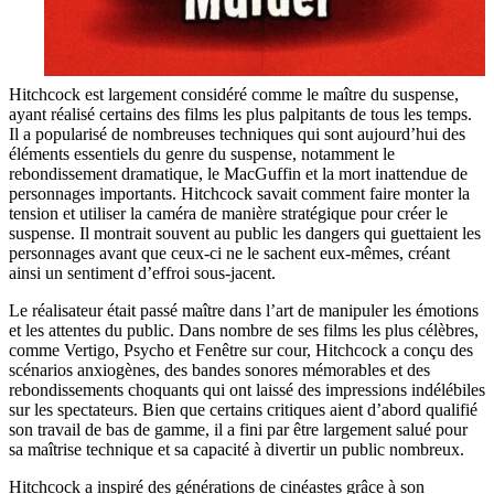
Hitchcock est largement considéré comme le maître du suspense,
ayant réalisé certains des films les plus palpitants de tous les temps.
Il a popularisé de nombreuses techniques qui sont aujourd’hui des
éléments essentiels du genre du suspense, notamment le
rebondissement dramatique, le MacGuffin et la mort inattendue de
personnages importants. Hitchcock savait comment faire monter la
tension et utiliser la caméra de manière stratégique pour créer le
suspense. Il montrait souvent au public les dangers qui guettaient les
personnages avant que ceux-ci ne le sachent eux-mêmes, créant
ainsi un sentiment d’effroi sous-jacent.
Le réalisateur était passé maître dans l’art de manipuler les émotions
et les attentes du public. Dans nombre de ses films les plus célèbres,
comme Vertigo, Psycho et Fenêtre sur cour, Hitchcock a conçu des
scénarios anxiogènes, des bandes sonores mémorables et des
rebondissements choquants qui ont laissé des impressions indélébiles
sur les spectateurs. Bien que certains critiques aient d’abord qualifié
son travail de bas de gamme, il a fini par être largement salué pour
sa maîtrise technique et sa capacité à divertir un public nombreux.
Hitchcock a inspiré des générations de cinéastes grâce à son