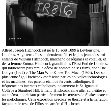
Alfred Joseph Hitchcock est né le 13 août 1899 à Leytonstone,
Londres, Angleterre. Il est le deuxième fils et le plus jeune des trois
enfants de William Hitchcock, marchand de légumes et volailler, et
de sa femme Emma. Hitchcock grandit dans l’East End de Londres,
qui influencera plus tard le décor de nombre de ses films, dont The
Lodger (1927) et The Man Who Knew Too Much (1934). Dès son
plus jeune âge, Hitchcock est fasciné par les nouvelles technologies
et les machines. Ses parents étant de fervents catholiques, il
fréquente des internats catholiques, notamment le St. Ignatius’
College à Stamford Hill. Enfant, Hitchcock aime aller au théâtre et
au cinéma, appréciant particulièrement les œuvres de Shakespeare et
les mélodrames. Cette exposition précoce au théâtre et à la narration
façonnera le reste de l’illustre carrière d’Hitchcock.