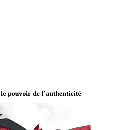
 le pouvoir de l’authenticité