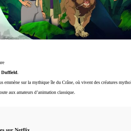
ure
 Duffield
.
nous emmène sur la mythique île du Crâne, où vivent des créatures myth
doute aux amateurs d’animation classique.
es sur Netflix