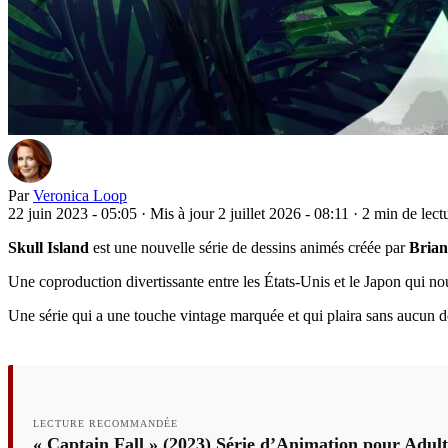
Par
Veronica Loop
22 juin 2023 - 05:05
·
Mis à jour 2 juillet 2026 - 08:11
·
2 min de lect
Skull Island
est une nouvelle série de dessins animés créée par
Brian
Une coproduction divertissante entre les États-Unis et le Japon qui 
Une série qui a une touche vintage marquée et qui plaira sans aucun 
LECTURE RECOMMANDÉE
« Captain Fall » (2023) Série d’Animation pour Adult