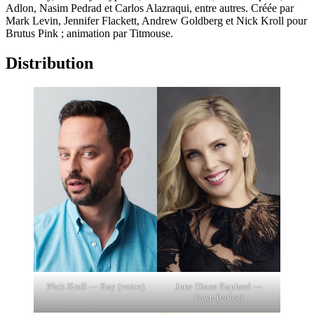
Adlon, Nasim Pedrad et Carlos Alazraqui, entre autres. Créée par
Mark Levin, Jennifer Flackett, Andrew Goldberg et Nick Kroll pour
Brutus Pink ; animation par Titmouse.
Distribution
Nick Kroll — Ray (voice)
June Diane Raphael —
Fawn (voice)