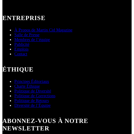
ENTREPRISE
À Propos de Martin Cid Magazine
Salle de Presse
Membres de l’équipe
Publicité
Emplois
Contact
ÉTHIQUE
Principes Éditoriaux
Charte Éthique
Politique de Diversité
Politique de Corrections
Politique de Retours
Diversité de l’Équipe
ABONNEZ-VOUS À NOTRE
NEWSLETTER