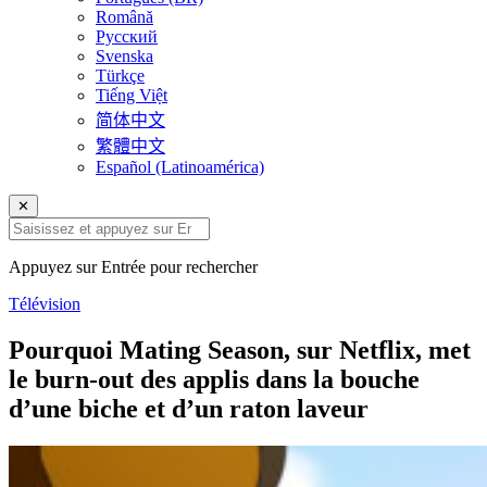
Română
Русский
Svenska
Türkçe
Tiếng Việt
简体中文
繁體中文
Español (Latinoamérica)
✕
Appuyez sur Entrée pour rechercher
Télévision
Pourquoi Mating Season, sur Netflix, met
le burn-out des applis dans la bouche
d’une biche et d’un raton laveur