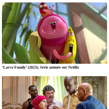
‘Larva Family’ (2023). Série animée sur Netflix