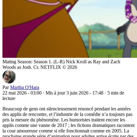
Mating Season: Season 1. (L-R) Nick Kroll as Ray and Zach
Woods as Josh. Cr. NETFLIX © 2026
Par
Martha O'Hara
22 mai 2026 - 03:00
·
Mis à jour 3 juin 2026 - 17:48
·
5 min de
lecture
Beaucoup de gens ont silencieusement renoncé pendant les années
des applis de rencontre, et l’industrie de la comédie n’a toujours pas
pris la mesure du phénomène. Les humoristes traitent encore les
applis comme une vanne de 2017 ; les fictions dramatiques racontent
la cour amoureuse comme si elle fonctionnait comme en 2005. La
prochaine grande série d’animation pour adultes arrive écrite par des