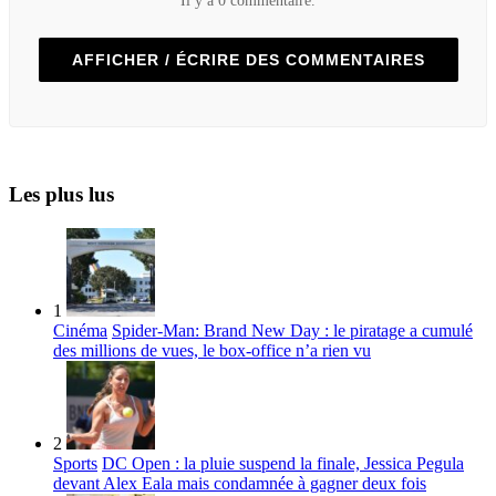
Il y a 0 commentaire.
AFFICHER / ÉCRIRE DES COMMENTAIRES
Les plus lus
1
Cinéma
Spider-Man: Brand New Day : le piratage a cumulé
des millions de vues, le box-office n’a rien vu
2
Sports
DC Open : la pluie suspend la finale, Jessica Pegula
devant Alex Eala mais condamnée à gagner deux fois