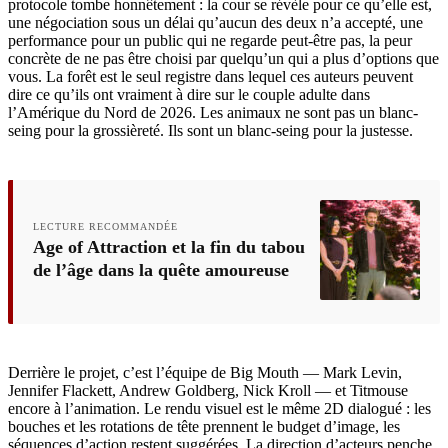
protocole tombe honnêtement : la cour se révèle pour ce qu’elle est,
une négociation sous un délai qu’aucun des deux n’a accepté, une
performance pour un public qui ne regarde peut-être pas, la peur
concrète de ne pas être choisi par quelqu’un qui a plus d’options que
vous. La forêt est le seul registre dans lequel ces auteurs peuvent
dire ce qu’ils ont vraiment à dire sur le couple adulte dans
l’Amérique du Nord de 2026. Les animaux ne sont pas un blanc-
seing pour la grossièreté. Ils sont un blanc-seing pour la justesse.
LECTURE RECOMMANDÉE
Age of Attraction et la fin du tabou
de l’âge dans la quête amoureuse
Derrière le projet, c’est l’équipe de Big Mouth — Mark Levin,
Jennifer Flackett, Andrew Goldberg, Nick Kroll — et Titmouse
encore à l’animation. Le rendu visuel est le même 2D dialogué : les
bouches et les rotations de tête prennent le budget d’image, les
séquences d’action restent suggérées. La direction d’acteurs penche