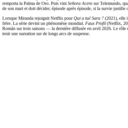
remporta la Palma de Oro. Puis vint
Señora Acero
sur Telemundo, quat
de son mari et doit décider, épisode après épisode, si la survie justifi
Lorsque Miranda rejoignit Netflix pour
Qui a tué Sara ?
(2021), elle 
frère. La série devint un phénomène mondial.
Faux Profil
(Netflix, 20
Román sur trois saisons — la dernière diffusée en avril 2026. Le rôle e
tenir une narration sur de longs arcs de suspense.