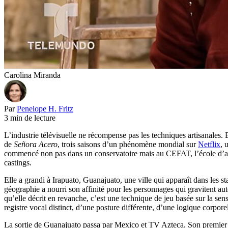
Carolina Miranda
Par
Penelope H. Fritz
3 min de lecture
L’industrie télévisuelle ne récompense pas les techniques artisanales
de
Señora Acero
, trois saisons d’un phénomène mondial sur
Netflix
, 
commencé non pas dans un conservatoire mais au CEFAT, l’école d’acte
castings.
Elle a grandi à Irapuato, Guanajuato, une ville qui apparaît dans les st
géographie a nourri son affinité pour les personnages qui gravitent aut
qu’elle décrit en revanche, c’est une technique de jeu basée sur la se
registre vocal distinct, d’une posture différente, d’une logique corpore
La sortie de Guanajuato passa par Mexico et TV Azteca. Son premier r