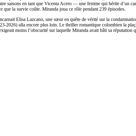
re saisons en tant que Vicenta Acero — une femme qui hérite d’un cart
e ce que la survie coûte. Miranda joua ce rôle pendant 239 épisodes.
incarnait Elisa Lazcano, une sœur en quête de vérité sur la condamnatio
23-2026) alla encore plus loin. Le thriller romantique colombien la pla
xigeait moins l’obscurité sur laquelle Miranda avait bâti sa réputation q