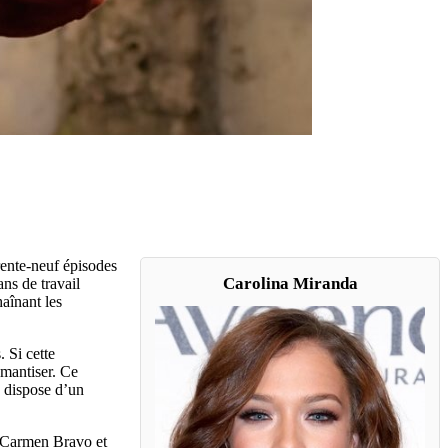
rente-neuf épisodes
Carolina Miranda
ns de travail
aînant les
. Si cette
omantiser. Ce
e dispose d’un
 Carmen Bravo et