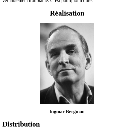
véritablement troublante. C’est pourquoi il dure.
Réalisation
Ingmar Bergman
Distribution