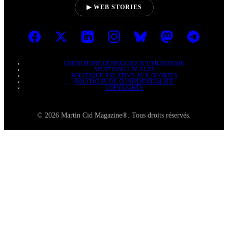
▶ WEB STORIES
CONDITIONS GÉNÉRALES D’UTILISATION
MENTIONS LÉGALES
POLITIQUE RELATIVE AUX COOKIES
POLITIQUE DE CONFIDENTIALITÉ
COPYRIGHTS
© 2026 Martin Cid Magazine®. Tous droits réservés.