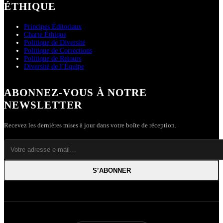
ÉTHIQUE
Principes Éditoriaux
Charte Éthique
Politique de Diversité
Politique de Corrections
Politique de Retours
Diversité de l’Équipe
ABONNEZ-VOUS À NOTRE
NEWSLETTER
Recevez les dernières mises à jour dans votre boîte de réception.
S’ABONNER