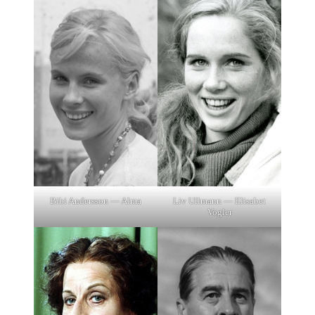
Bibi Andersson — Alma
Liv Ullmann — Elisabet
Vogler