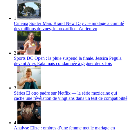
1
Cinéma
Spider-Man: Brand New Day : le piratage a cumulé
des millions de vues, le box-office n’a rien vu
2
Sports
DC Open : la pluie suspend la finale, Jessica Pegula
devant Alex Eala mais condamnée à gagner deux fois
3
Séries
El otro padre sur Netflix — la série mexicaine qui
cache une révélation de vingt ans dans un test de compatibilité
4
Analyse
Elize : ombres d’une femme met le mariage en