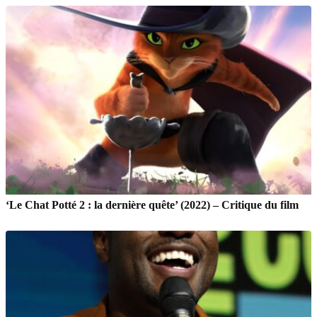
‘Le Chat Potté 2 : la dernière quête’ (2022) – Critique du film