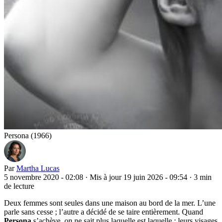
Persona (1966)
Par
Martha Lucas
5 novembre 2020 - 02:08
·
Mis à jour 19 juin 2026 - 09:54
·
3 min
de lecture
Deux femmes sont seules dans une maison au bord de la mer. L’une
parle sans cesse ; l’autre a décidé de se taire entièrement. Quand
Persona
s’achève, on ne sait plus laquelle est laquelle : leurs visages