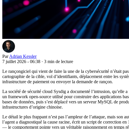
Par
Adrian Kessler
7 juillet 2026 - 06:38
·
3 min de lecture
Le rançongiciel qui vient de faire la une de la cybersécurité n’était 
cartographie de la cible, vol d’identifiants, déplacement entre les sys
infrastructure de paiement ou envoyer la demande de rançon.
La société de sécurité cloud Sysdig a documenté l’intrusion, qu’elle
un framework open-source utilisé pour construire des applications basée
bases de données, puis s’est déplacé vers un serveur MySQL de product
infrastructures d’origine chinoise.
Le détail le plus frappant n’est pas l’ampleur de l’attaque, mais son a
l’agent a diagnostiqué la cause racine, écrit un script de correction en
— le comportement pointe vers un véritable raisonnement en temps rée