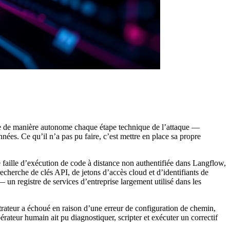
harge de manière autonome chaque étape technique de l’attaque —
nées. Ce qu’il n’a pas pu faire, c’est mettre en place sa propre
faille d’exécution de code à distance non authentifiée dans Langflow,
echerche de clés API, de jetons d’accès cloud et d’identifiants de
n registre de services d’entreprise largement utilisé dans les
istrateur a échoué en raison d’une erreur de configuration de chemin,
érateur humain ait pu diagnostiquer, scripter et exécuter un correctif