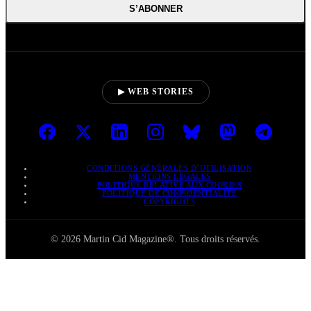
S’ABONNER
▶ WEB STORIES
CONDITIONS GÉNÉRALES D’UTILISATION
MENTIONS LÉGALES
POLITIQUE RELATIVE AUX COOKIES
POLITIQUE DE CONFIDENTIALITÉ
COPYRIGHTS
© 2026 Martin Cid Magazine®. Tous droits réservés.