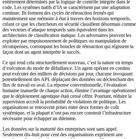
entièrement déterminés par la logique de contrôle intégrée dans le
code. Les systèmes natifs d’IA se caractérisent par une adaptation
continue. Ils forment des cycles de rétroaction fermés qui
maintiennent une mémoire à état à travers des horizons temporels,
créant ce que les chercheurs en sécurité classifient désormais comme
des vecteurs d’attaque temporels sans équivalent dans les
architectures de classification statique. Les adversaires peuvent les
exploiter par empoisonnement de politiques ou manipulation de
récompenses, corrompant les boucles de rétroaction qui régissent la
façon dont un agent interprète le succès.
Ce qui rend cela structurellement nouveau, c’est la nature en temps
d’exécution du mode de défaillance. Un agent opérant en continu
peut exécuter des milliers de décisions par jour, chacune invoquant
potentiellement des API, déplaçant des données ou déclenchant des
flux de travail en aval. La réponse conventionnelle, l’évaluation
humaine manuelle de chaque action, élimine l’avantage opérationnel
que le déploiement agentique était censé offrir. Pourtant, réduire la
supervision accroît la probabilité de violations de politique. Les
organisations se retrouvent prises entre deux formes de coût
systémique, et la plupart n’ont pas encore construit l’infrastructure
nécessaire pour échapper au dilemme.
Les données sur la maturité des entreprises sont sans appel.
Seulement dix-huit pour cent des organisations expriment une