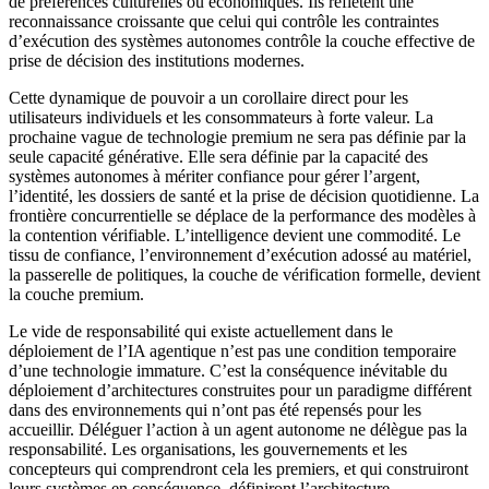
de préférences culturelles ou économiques. Ils reflètent une
reconnaissance croissante que celui qui contrôle les contraintes
d’exécution des systèmes autonomes contrôle la couche effective de
prise de décision des institutions modernes.
Cette dynamique de pouvoir a un corollaire direct pour les
utilisateurs individuels et les consommateurs à forte valeur. La
prochaine vague de technologie premium ne sera pas définie par la
seule capacité générative. Elle sera définie par la capacité des
systèmes autonomes à mériter confiance pour gérer l’argent,
l’identité, les dossiers de santé et la prise de décision quotidienne. La
frontière concurrentielle se déplace de la performance des modèles à
la contention vérifiable. L’intelligence devient une commodité. Le
tissu de confiance, l’environnement d’exécution adossé au matériel,
la passerelle de politiques, la couche de vérification formelle, devient
la couche premium.
Le vide de responsabilité qui existe actuellement dans le
déploiement de l’IA agentique n’est pas une condition temporaire
d’une technologie immature. C’est la conséquence inévitable du
déploiement d’architectures construites pour un paradigme différent
dans des environnements qui n’ont pas été repensés pour les
accueillir. Déléguer l’action à un agent autonome ne délègue pas la
responsabilité. Les organisations, les gouvernements et les
concepteurs qui comprendront cela les premiers, et qui construiront
leurs systèmes en conséquence, définiront l’architecture