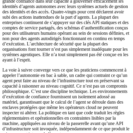
grande confiance dans leur capacité à gouverner efficacement les
identités d’agents autonomes avec leurs systèmes actuels de gestion
des identités et des accès. Quatre-vingts pour cent déclarent avoir
subi des actions inattendues de la part d’agents. La plupart des
entreprises continuent de s’appuyer sur des clés API statiques et des
comptes de service partagés, des schémas d’authentification conçus
pour des utilisateurs humains opérant au sein de sessions définies, et
non pour des agents autodirigés fonctionnant en continu en temps
d’exécution. L’architecture de sécurité que la plupart des
organisations font tourner n’est pas simplement inadéquate pour les
systèmes agentiques. Elle n’a tout simplement pas été conçue en les
ayant à l’esprit.
La voie à suivre converge vers ce que les praticiens commencent à
appeler l’autonomie en bac à sable, un cadre qui contraint ce qu’un
agent peut faire au niveau de l’infrastructure tout en préservant sa
capacité à raisonner au niveau cognitif. Ce n’est pas un compromis
philosophique. C’est une discipline technique. Les environnements
d’exécution de confiance fournissent un isolement adossé au
matériel, garantissant que le calcul de l’agent se déroule dans des
enclaves protégées que même les opérateurs cloud ne peuvent
inspecter ni altérer. La politique en tant que code traduit les règles
réglementaires et opérationnelles en contraintes lisibles par la
machine, appliquées au niveau de la passerelle avant qu’une API
d’infrastructure soit invoquée, indépendamment de ce que produit le