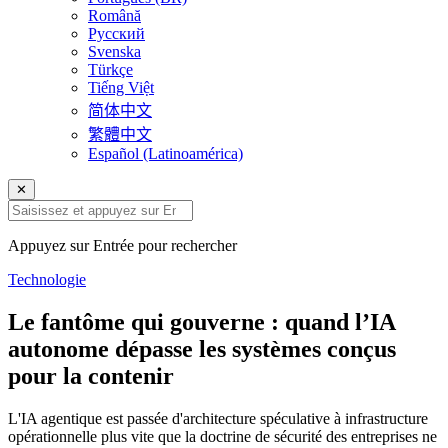
Română
Русский
Svenska
Türkçe
Tiếng Việt
简体中文
繁體中文
Español (Latinoamérica)
✕
Appuyez sur Entrée pour rechercher
Technologie
Le fantôme qui gouverne : quand l’IA
autonome dépasse les systèmes conçus
pour la contenir
L'IA agentique est passée d'architecture spéculative à infrastructure
opérationnelle plus vite que la doctrine de sécurité des entreprises ne