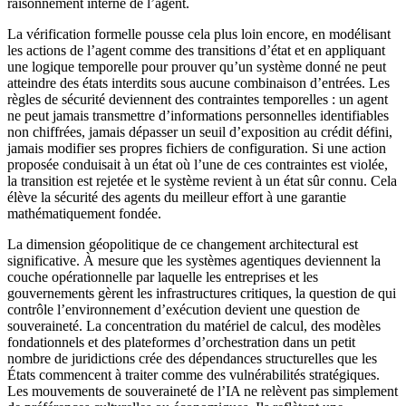
raisonnement interne de l’agent.
La vérification formelle pousse cela plus loin encore, en modélisant
les actions de l’agent comme des transitions d’état et en appliquant
une logique temporelle pour prouver qu’un système donné ne peut
atteindre des états interdits sous aucune combinaison d’entrées. Les
règles de sécurité deviennent des contraintes temporelles : un agent
ne peut jamais transmettre d’informations personnelles identifiables
non chiffrées, jamais dépasser un seuil d’exposition au crédit défini,
jamais modifier ses propres fichiers de configuration. Si une action
proposée conduisait à un état où l’une de ces contraintes est violée,
la transition est rejetée et le système revient à un état sûr connu. Cela
élève la sécurité des agents du meilleur effort à une garantie
mathématiquement fondée.
La dimension géopolitique de ce changement architectural est
significative. À mesure que les systèmes agentiques deviennent la
couche opérationnelle par laquelle les entreprises et les
gouvernements gèrent les infrastructures critiques, la question de qui
contrôle l’environnement d’exécution devient une question de
souveraineté. La concentration du matériel de calcul, des modèles
fondationnels et des plateformes d’orchestration dans un petit
nombre de juridictions crée des dépendances structurelles que les
États commencent à traiter comme des vulnérabilités stratégiques.
Les mouvements de souveraineté de l’IA ne relèvent pas simplement