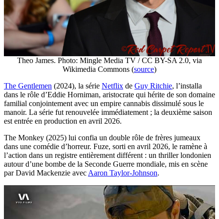
Theo James. Photo: Mingle Media TV / CC BY-SA 2.0, via
Wikimedia Commons (
source
)
The Gentlemen
(2024), la série
Netflix
de
Guy Ritchie
, l’installa
dans le rôle d’Eddie Horniman, aristocrate qui hérite de son domaine
familial conjointement avec un empire cannabis dissimulé sous le
manoir. La série fut renouvelée immédiatement ; la deuxième saison
est entrée en production en avril 2026.
The Monkey (2025) lui confia un double rôle de frères jumeaux
dans une comédie d’horreur. Fuze, sorti en avril 2026, le ramène à
l’action dans un registre entièrement différent : un thriller londonien
autour d’une bombe de la Seconde Guerre mondiale, mis en scène
par David Mackenzie avec
Aaron Taylor-Johnson
.