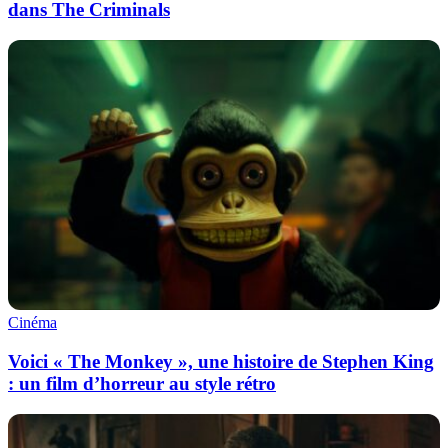
dans The Criminals
Cinéma
Voici « The Monkey », une histoire de Stephen King
: un film d’horreur au style rétro