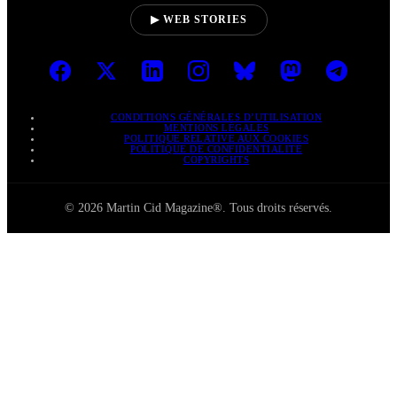
▶ WEB STORIES
CONDITIONS GÉNÉRALES D’UTILISATION
MENTIONS LÉGALES
POLITIQUE RELATIVE AUX COOKIES
POLITIQUE DE CONFIDENTIALITÉ
COPYRIGHTS
© 2026 Martin Cid Magazine®. Tous droits réservés.