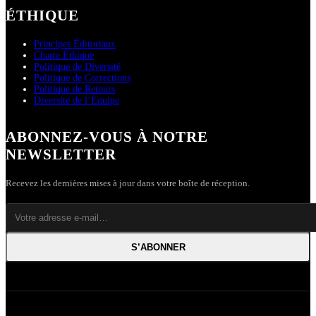
ÉTHIQUE
Principes Éditoriaux
Charte Éthique
Politique de Diversité
Politique de Corrections
Politique de Retours
Diversité de l’Équipe
ABONNEZ-VOUS À NOTRE
NEWSLETTER
Recevez les dernières mises à jour dans votre boîte de réception.
S’ABONNER