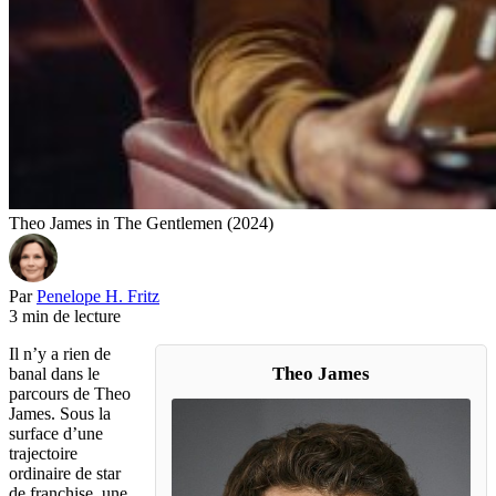
Theo James in The Gentlemen (2024)
Par
Penelope H. Fritz
3 min de lecture
Il n’y a rien de
Theo James
banal dans le
parcours de Theo
James. Sous la
surface d’une
trajectoire
ordinaire de star
de franchise, une