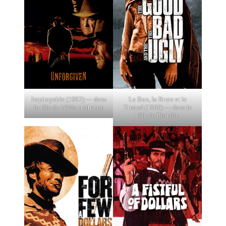
Impitoyable (1992) — dans
Le Bon, la Brute et le
le rôle de William Munny
Truand (1966) — dans le
rôle de Blondie