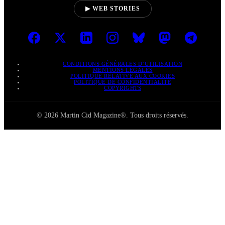
▶ WEB STORIES
CONDITIONS GÉNÉRALES D’UTILISATION
MENTIONS LÉGALES
POLITIQUE RELATIVE AUX COOKIES
POLITIQUE DE CONFIDENTIALITÉ
COPYRIGHTS
© 2026 Martin Cid Magazine®. Tous droits réservés.