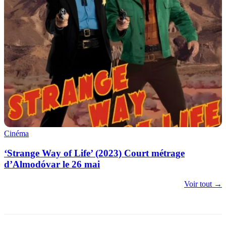
Cinéma
‘Strange Way of Life’ (2023) Court métrage
d’Almodóvar le 26 mai
Voir tout →