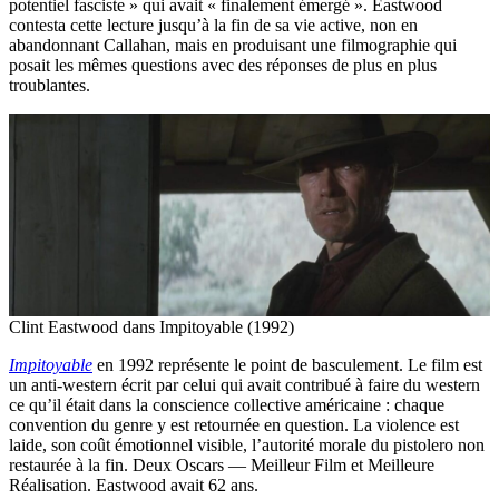
potentiel fasciste » qui avait « finalement émergé ». Eastwood
contesta cette lecture jusqu’à la fin de sa vie active, non en
abandonnant Callahan, mais en produisant une filmographie qui
posait les mêmes questions avec des réponses de plus en plus
troublantes.
Clint Eastwood dans Impitoyable (1992)
Impitoyable
en 1992 représente le point de basculement. Le film est
un anti-western écrit par celui qui avait contribué à faire du western
ce qu’il était dans la conscience collective américaine : chaque
convention du genre y est retournée en question. La violence est
laide, son coût émotionnel visible, l’autorité morale du pistolero non
restaurée à la fin. Deux Oscars — Meilleur Film et Meilleure
Réalisation. Eastwood avait 62 ans.