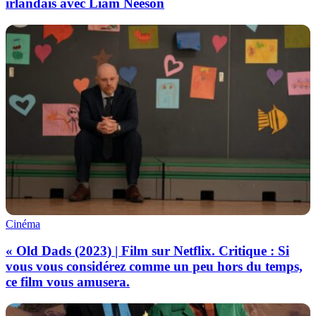
irlandais avec Liam Neeson
Cinéma
« Old Dads (2023) | Film sur Netflix. Critique : Si
vous vous considérez comme un peu hors du temps,
ce film vous amusera.