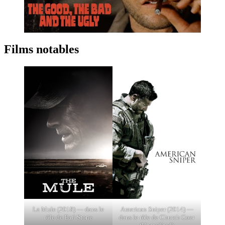
Films notables
La Mule (2018) — dans le
American Sniper (2014) —
rôle de Earl Stone
dans le rôle de Church Goer