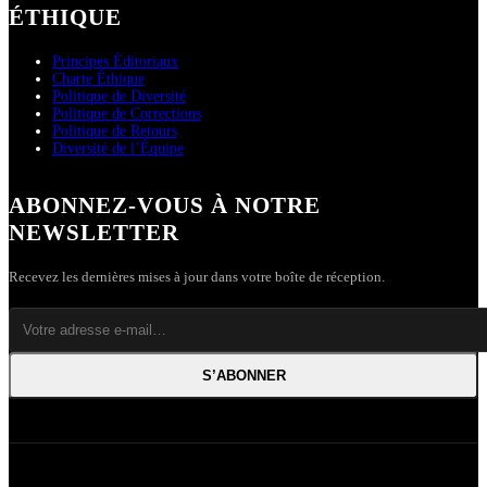
ÉTHIQUE
Principes Éditoriaux
Charte Éthique
Politique de Diversité
Politique de Corrections
Politique de Retours
Diversité de l’Équipe
ABONNEZ-VOUS À NOTRE
NEWSLETTER
Recevez les dernières mises à jour dans votre boîte de réception.
S’ABONNER