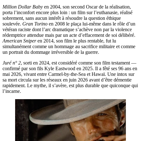
Million Dollar Baby
en 2004, son second Oscar de la réalisation,
porta l’inconfort encore plus loin : un film sur l’euthanasie, réalisé
sobrement, sans aucun intérêt à résoudre la question éthique
soulevée.
Gran Torino
en 2008 le plaça lui-même dans le rôle d’un
vétéran raciste dont l’arc dramatique s’achève non par la violence
rédemptrice attendue mais par un acte d’effacement de soi délibéré.
American Sniper
en 2014, son film le plus rentable, fut lu
simultanément comme un hommage au sacrifice militaire et comme
un portrait du dommage irréversible de la guerre.
Juré n° 2
, sorti en 2024, est considéré comme son film testament —
confirmé par son fils Kyle Eastwood en 2025. Il a fêté ses 96 ans en
mai 2026, vivant entre Carmel-by-the-Sea et Hawaï. Une intox sur
sa mort circula sur les réseaux en juin 2026 avant d’être démentie
rapidement. Le mythe, il s’avère, est plus durable que quiconque qui
l’incarne.