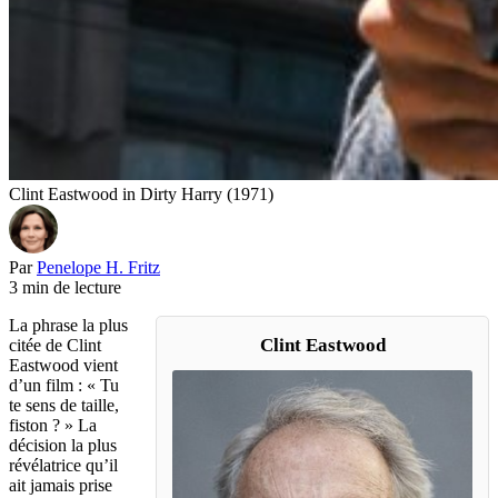
Clint Eastwood in Dirty Harry (1971)
Par
Penelope H. Fritz
3 min de lecture
La phrase la plus
Clint Eastwood
citée de Clint
Eastwood vient
d’un film : « Tu
te sens de taille,
fiston ? » La
décision la plus
révélatrice qu’il
ait jamais prise