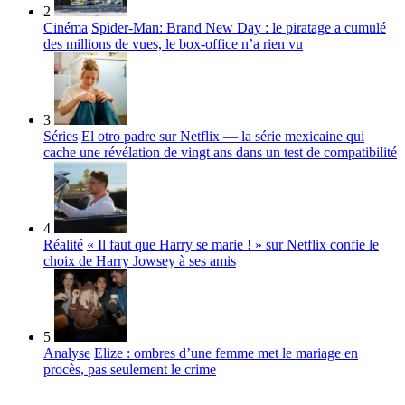
2
Cinéma
Spider-Man: Brand New Day : le piratage a cumulé
des millions de vues, le box-office n’a rien vu
3
Séries
El otro padre sur Netflix — la série mexicaine qui
cache une révélation de vingt ans dans un test de compatibilité
4
Réalité
« Il faut que Harry se marie ! » sur Netflix confie le
choix de Harry Jowsey à ses amis
5
Analyse
Elize : ombres d’une femme met le mariage en
procès, pas seulement le crime