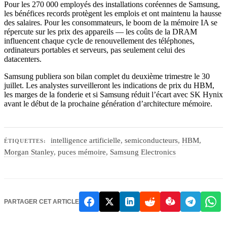
Pour les 270 000 employés des installations coréennes de Samsung,
les bénéfices records protègent les emplois et ont maintenu la hausse
des salaires. Pour les consommateurs, le boom de la mémoire IA se
répercute sur les prix des appareils — les coûts de la DRAM
influencent chaque cycle de renouvellement des téléphones,
ordinateurs portables et serveurs, pas seulement celui des
datacenters.
Samsung publiera son bilan complet du deuxième trimestre le 30
juillet. Les analystes surveilleront les indications de prix du HBM,
les marges de la fonderie et si Samsung réduit l’écart avec SK Hynix
avant le début de la prochaine génération d’architecture mémoire.
intelligence artificielle
,
semiconducteurs
,
HBM
,
ÉTIQUETTES:
Morgan Stanley
,
puces mémoire
,
Samsung Electronics
PARTAGER CET ARTICLE