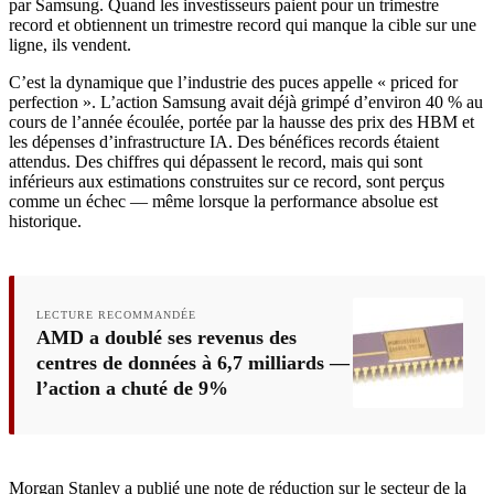
par Samsung. Quand les investisseurs paient pour un trimestre
record et obtiennent un trimestre record qui manque la cible sur une
ligne, ils vendent.
C’est la dynamique que l’industrie des puces appelle « priced for
perfection ». L’action Samsung avait déjà grimpé d’environ 40 % au
cours de l’année écoulée, portée par la hausse des prix des HBM et
les dépenses d’infrastructure IA. Des bénéfices records étaient
attendus. Des chiffres qui dépassent le record, mais qui sont
inférieurs aux estimations construites sur ce record, sont perçus
comme un échec — même lorsque la performance absolue est
historique.
LECTURE RECOMMANDÉE
AMD a doublé ses revenus des
centres de données à 6,7 milliards —
l’action a chuté de 9%
Morgan Stanley a publié une note de réduction sur le secteur de la