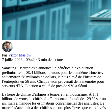
Par
Victor Maslow
7 juillet 2026 - 09:42
·
3 min de lecture
Samsung Electronics a annoncé un bénéfice d’exploitation
préliminaire de 89,4 billions de wons pour le deuxième trimestre,
soit environ 58 milliards de dollars, le plus élevé de l’histoire de
l’entreprise en 56 ans. Chaque won provenait de la mémoire pour
serveurs d’IA. L’action a chuté de près de 9 % à Séoul.
La ligne de chiffre d’affaires a tempéré l’enthousiasme. À 171
billions de wons, le chiffre d’affaires total a bondi de 129 % sur un
an, mais a manqué les estimations consensuelles des analystes. Le
marché s’attendait à des chiffres encore plus élevés que ceux livrés