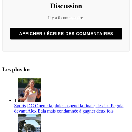
Discussion
Il y a 0 commentaire.
AFFICHER / ÉCRIRE DES COMMENTAIRES
Les plus lus
1
Sports
DC Open : la pluie suspend la finale, Jessica Pegula
devant Alex Eala mais condamnée à gagner deux fois