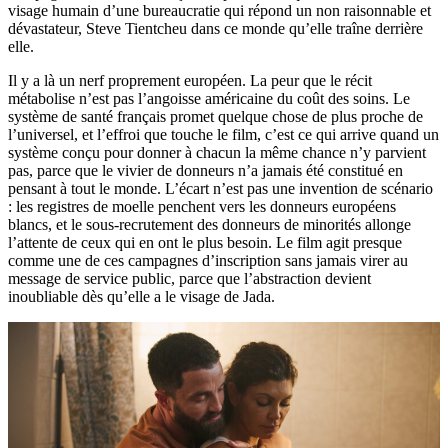
visage humain d’une bureaucratie qui répond un non raisonnable et
dévastateur, Steve Tientcheu dans ce monde qu’elle traîne derrière
elle.
Il y a là un nerf proprement européen. La peur que le récit
métabolise n’est pas l’angoisse américaine du coût des soins. Le
système de santé français promet quelque chose de plus proche de
l’universel, et l’effroi que touche le film, c’est ce qui arrive quand un
système conçu pour donner à chacun la même chance n’y parvient
pas, parce que le vivier de donneurs n’a jamais été constitué en
pensant à tout le monde. L’écart n’est pas une invention de scénario
: les registres de moelle penchent vers les donneurs européens
blancs, et le sous-recrutement des donneurs de minorités allonge
l’attente de ceux qui en ont le plus besoin. Le film agit presque
comme une de ces campagnes d’inscription sans jamais virer au
message de service public, parce que l’abstraction devient
inoubliable dès qu’elle a le visage de Jada.