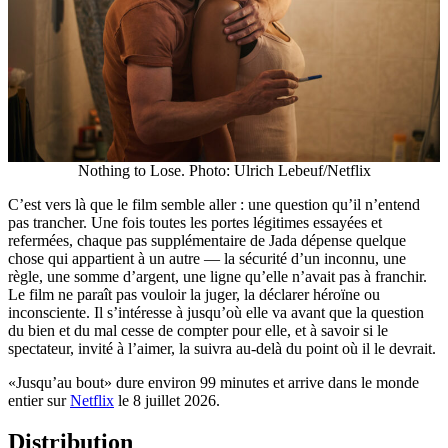
Nothing to Lose. Photo: Ulrich Lebeuf/Netflix
C’est vers là que le film semble aller : une question qu’il n’entend
pas trancher. Une fois toutes les portes légitimes essayées et
refermées, chaque pas supplémentaire de Jada dépense quelque
chose qui appartient à un autre — la sécurité d’un inconnu, une
règle, une somme d’argent, une ligne qu’elle n’avait pas à franchir.
Le film ne paraît pas vouloir la juger, la déclarer héroïne ou
inconsciente. Il s’intéresse à jusqu’où elle va avant que la question
du bien et du mal cesse de compter pour elle, et à savoir si le
spectateur, invité à l’aimer, la suivra au-delà du point où il le devrait.
«Jusqu’au bout» dure environ 99 minutes et arrive dans le monde
entier sur
Netflix
le 8 juillet 2026.
Distribution