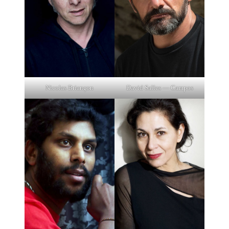
Nicolas Briançon
David Salles — Campos