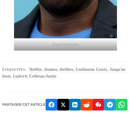
Steve Tientcheu
Netflix
,
drames
,
thrillers
,
Guillaume Gouix
,
Jusqu'au
ÉTIQUETTES:
bout
,
Ludovic Colbeau-Justin
PARTAGER CET ARTICLE