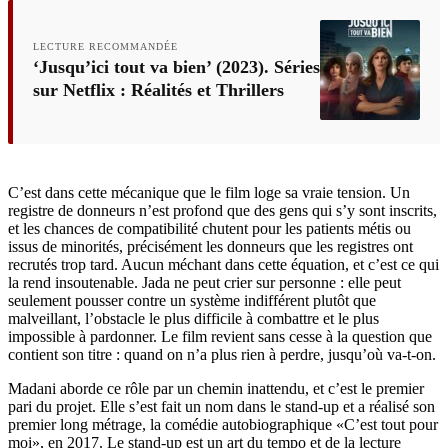
LECTURE RECOMMANDÉE
‘Jusqu’ici tout va bien’ (2023). Séries
sur Netflix : Réalités et Thrillers
C’est dans cette mécanique que le film loge sa vraie tension. Un
registre de donneurs n’est profond que des gens qui s’y sont inscrits,
et les chances de compatibilité chutent pour les patients métis ou
issus de minorités, précisément les donneurs que les registres ont
recrutés trop tard. Aucun méchant dans cette équation, et c’est ce qui
la rend insoutenable. Jada ne peut crier sur personne : elle peut
seulement pousser contre un système indifférent plutôt que
malveillant, l’obstacle le plus difficile à combattre et le plus
impossible à pardonner. Le film revient sans cesse à la question que
contient son titre : quand on n’a plus rien à perdre, jusqu’où va-t-on.
Madani aborde ce rôle par un chemin inattendu, et c’est le premier
pari du projet. Elle s’est fait un nom dans le stand-up et a réalisé son
premier long métrage, la comédie autobiographique «C’est tout pour
moi», en 2017. Le stand-up est un art du tempo et de la lecture