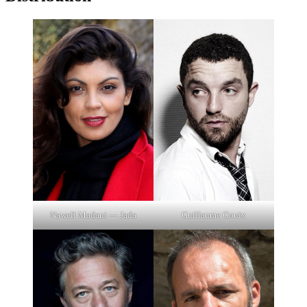
Nawell Madani — Jada
Guillaume Gouix