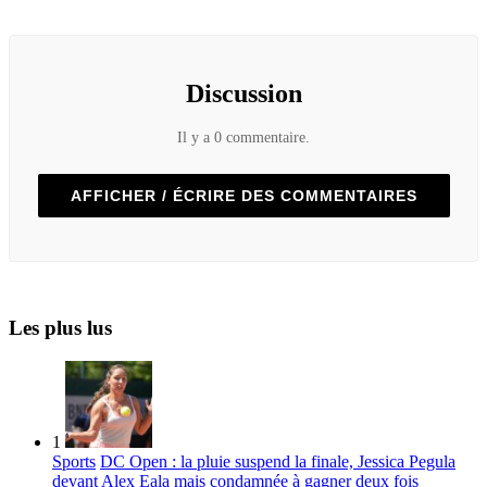
Discussion
Il y a 0 commentaire.
AFFICHER / ÉCRIRE DES COMMENTAIRES
Les plus lus
1
Sports
DC Open : la pluie suspend la finale, Jessica Pegula
devant Alex Eala mais condamnée à gagner deux fois