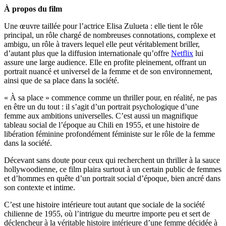
À propos du film
Une œuvre taillée pour l’actrice Elisa Zulueta : elle tient le rôle
principal, un rôle chargé de nombreuses connotations, complexe et
ambigu, un rôle à travers lequel elle peut véritablement briller,
d’autant plus que la diffusion internationale qu’offre
Netflix
lui
assure une large audience. Elle en profite pleinement, offrant un
portrait nuancé et universel de la femme et de son environnement,
ainsi que de sa place dans la société.
« À sa place » commence comme un thriller pour, en réalité, ne pas
en être un du tout : il s’agit d’un portrait psychologique d’une
femme aux ambitions universelles. C’est aussi un magnifique
tableau social de l’époque au Chili en 1955, et une histoire de
libération féminine profondément féministe sur le rôle de la femme
dans la société.
Décevant sans doute pour ceux qui recherchent un thriller à la sauce
hollywoodienne, ce film plaira surtout à un certain public de femmes
et d’hommes en quête d’un portrait social d’époque, bien ancré dans
son contexte et intime.
C’est une histoire intérieure tout autant que sociale de la société
chilienne de 1955, où l’intrigue du meurtre importe peu et sert de
déclencheur à la véritable histoire intérieure d’une femme décidée à