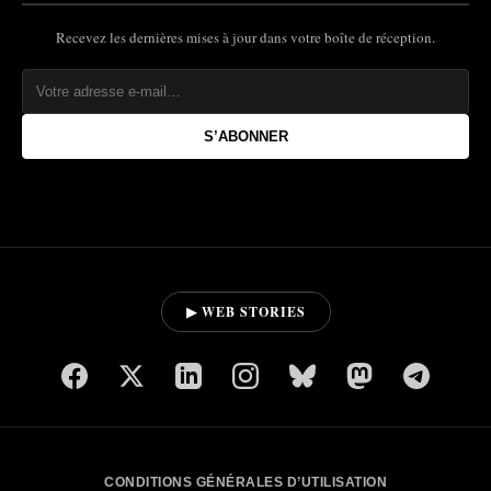
Recevez les dernières mises à jour dans votre boîte de réception.
S’ABONNER
▶ WEB STORIES
CONDITIONS GÉNÉRALES D’UTILISATION