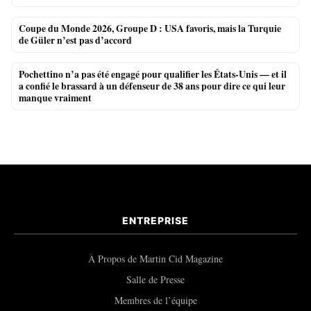
Coupe du Monde 2026, Groupe D : USA favoris, mais la Turquie
de Güler n’est pas d’accord
Pochettino n’a pas été engagé pour qualifier les États-Unis — et il
a confié le brassard à un défenseur de 38 ans pour dire ce qui leur
manque vraiment
ENTREPRISE
À Propos de Martin Cid Magazine
Salle de Presse
Membres de l’équipe