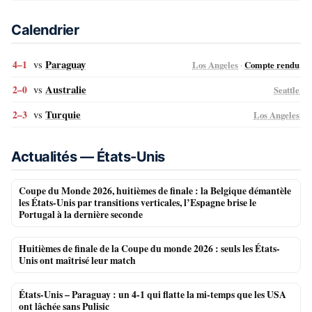
Calendrier
vs
Paraguay
4–1
Los Angeles
·
Compte rendu
vs
Australie
2–0
Seattle
vs
Turquie
2–3
Los Angeles
Actualités — États-Unis
Coupe du Monde 2026, huitièmes de finale : la Belgique démantèle
les États-Unis par transitions verticales, l’Espagne brise le
Portugal à la dernière seconde
Huitièmes de finale de la Coupe du monde 2026 : seuls les États-
Unis ont maîtrisé leur match
États-Unis – Paraguay : un 4-1 qui flatte la mi-temps que les USA
ont lâchée sans Pulisic