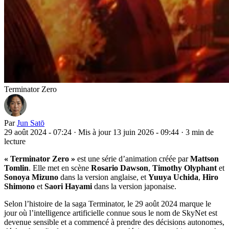
Terminator Zero
Par
Jun Satō
29 août 2024 - 07:24
·
Mis à jour 13 juin 2026 - 09:44
·
3 min de
lecture
« Terminator Zero »
est une série d’animation créée par
Mattson
Tomlin
. Elle met en scène
Rosario Dawson
,
Timothy Olyphant
et
Sonoya Mizuno
dans la version anglaise, et
Yuuya Uchida
,
Hiro
Shimono
et
Saori Hayami
dans la version japonaise.
Selon l’histoire de la saga Terminator, le 29 août 2024 marque le
jour où l’intelligence artificielle connue sous le nom de SkyNet est
devenue sensible et a commencé à prendre des décisions autonomes,