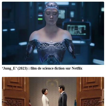
‘Jung_E’ (2023) : film de science-fiction sur Netflix