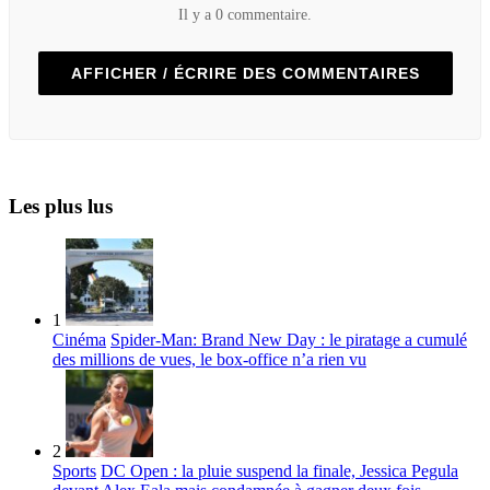
Il y a 0 commentaire.
AFFICHER / ÉCRIRE DES COMMENTAIRES
Les plus lus
1
Cinéma
Spider-Man: Brand New Day : le piratage a cumulé
des millions de vues, le box-office n’a rien vu
2
Sports
DC Open : la pluie suspend la finale, Jessica Pegula