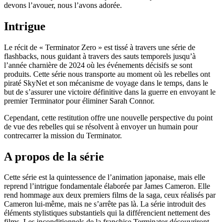
devons l’avouer, nous l’avons adorée.
Intrigue
Le récit de « Terminator Zero » est tissé à travers une série de
flashbacks, nous guidant à travers des sauts temporels jusqu’à
l’année charnière de 2024 où les événements décisifs se sont
produits. Cette série nous transporte au moment où les rebelles ont
piraté SkyNet et son mécanisme de voyage dans le temps, dans le
but de s’assurer une victoire définitive dans la guerre en envoyant le
premier Terminator pour éliminer Sarah Connor.
Cependant, cette restitution offre une nouvelle perspective du point
de vue des rebelles qui se résolvent à envoyer un humain pour
contrecarrer la mission du Terminator.
A propos de la série
Cette série est la quintessence de l’animation japonaise, mais elle
reprend l’intrigue fondamentale élaborée par James Cameron. Elle
rend hommage aux deux premiers films de la saga, ceux réalisés par
Cameron lui-même, mais ne s’arrête pas là. La série introduit des
éléments stylistiques substantiels qui la différencient nettement des
films. Les inconditionnels de la franchise Terminator découvriront