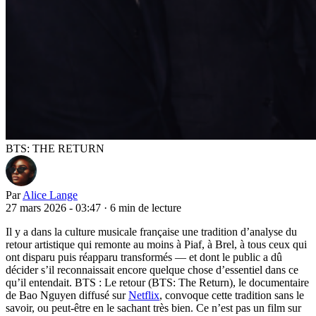
BTS: THE RETURN
Par
Alice Lange
27 mars 2026 - 03:47
·
6 min de lecture
Il y a dans la culture musicale française une tradition d’analyse du
retour artistique qui remonte au moins à Piaf, à Brel, à tous ceux qui
ont disparu puis réapparu transformés — et dont le public a dû
décider s’il reconnaissait encore quelque chose d’essentiel dans ce
qu’il entendait. BTS : Le retour (BTS: The Return), le documentaire
de Bao Nguyen diffusé sur
Netflix
, convoque cette tradition sans le
savoir, ou peut-être en le sachant très bien. Ce n’est pas un film sur