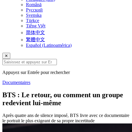
Română
Русский
Svenska
Türkçe
Tiếng Việt
简体中文
繁體中文
Español (Latinoamérica)
✕
Appuyez sur Entrée pour rechercher
Documentaires
BTS : Le retour, ou comment un groupe
redevient lui-même
Après quatre ans de silence imposé, BTS livre avec ce documentaire
le portrait le plus exigeant de sa propre incertitude