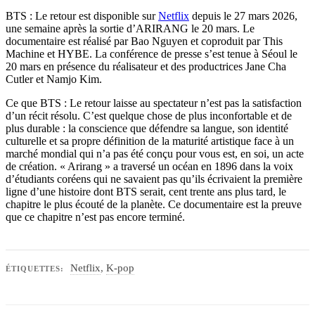
BTS : Le retour est disponible sur
Netflix
depuis le 27 mars 2026,
une semaine après la sortie d’ARIRANG le 20 mars. Le
documentaire est réalisé par Bao Nguyen et coproduit par This
Machine et HYBE. La conférence de presse s’est tenue à Séoul le
20 mars en présence du réalisateur et des productrices Jane Cha
Cutler et Namjo Kim.
Ce que BTS : Le retour laisse au spectateur n’est pas la satisfaction
d’un récit résolu. C’est quelque chose de plus inconfortable et de
plus durable : la conscience que défendre sa langue, son identité
culturelle et sa propre définition de la maturité artistique face à un
marché mondial qui n’a pas été conçu pour vous est, en soi, un acte
de création. « Arirang » a traversé un océan en 1896 dans la voix
d’étudiants coréens qui ne savaient pas qu’ils écrivaient la première
ligne d’une histoire dont BTS serait, cent trente ans plus tard, le
chapitre le plus écouté de la planète. Ce documentaire est la preuve
que ce chapitre n’est pas encore terminé.
Netflix
,
K-pop
ÉTIQUETTES: