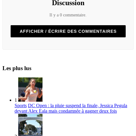
Discussion
Il y a 0 commentaire.
AFFICHER / ÉCRIRE DES COMMENTAIRES
Les plus lus
1
Sports
DC Open : la pluie suspend la finale, Jessica Pegula
devant Alex Eala mais condamnée à gagner deux fois