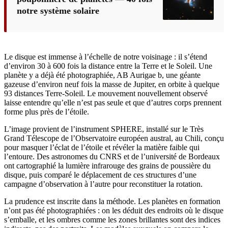
notre système solaire
Le disque est immense à l’échelle de notre voisinage : il s’étend
d’environ 30 à 600 fois la distance entre la Terre et le Soleil. Une
planète y a déjà été photographiée, AB Aurigae b, une géante
gazeuse d’environ neuf fois la masse de Jupiter, en orbite à quelque
93 distances Terre-Soleil. Le mouvement nouvellement observé
laisse entendre qu’elle n’est pas seule et que d’autres corps prennent
forme plus près de l’étoile.
L’image provient de l’instrument SPHERE, installé sur le Très
Grand Télescope de l’Observatoire européen austral, au Chili, conçu
pour masquer l’éclat de l’étoile et révéler la matière faible qui
l’entoure. Des astronomes du CNRS et de l’université de Bordeaux
ont cartographié la lumière infrarouge des grains de poussière du
disque, puis comparé le déplacement de ces structures d’une
campagne d’observation à l’autre pour reconstituer la rotation.
La prudence est inscrite dans la méthode. Les planètes en formation
n’ont pas été photographiées : on les déduit des endroits où le disque
s’emballe, et les ombres comme les zones brillantes sont des indices