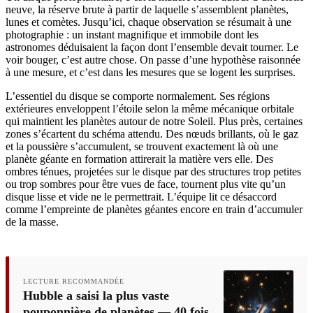
neuve, la réserve brute à partir de laquelle s’assemblent planètes,
lunes et comètes. Jusqu’ici, chaque observation se résumait à une
photographie : un instant magnifique et immobile dont les
astronomes déduisaient la façon dont l’ensemble devait tourner. Le
voir bouger, c’est autre chose. On passe d’une hypothèse raisonnée
à une mesure, et c’est dans les mesures que se logent les surprises.
L’essentiel du disque se comporte normalement. Ses régions
extérieures enveloppent l’étoile selon la même mécanique orbitale
qui maintient les planètes autour de notre Soleil. Plus près, certaines
zones s’écartent du schéma attendu. Des nœuds brillants, où le gaz
et la poussière s’accumulent, se trouvent exactement là où une
planète géante en formation attirerait la matière vers elle. Des
ombres ténues, projetées sur le disque par des structures trop petites
ou trop sombres pour être vues de face, tournent plus vite qu’un
disque lisse et vide ne le permettrait. L’équipe lit ce désaccord
comme l’empreinte de planètes géantes encore en train d’accumuler
de la masse.
LECTURE RECOMMANDÉE
Hubble a saisi la plus vaste
pouponnière de planètes — 40 fois