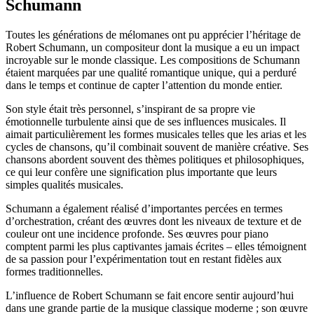
Schumann
Toutes les générations de mélomanes ont pu apprécier l’héritage de
Robert Schumann, un compositeur dont la musique a eu un impact
incroyable sur le monde classique. Les compositions de Schumann
étaient marquées par une qualité romantique unique, qui a perduré
dans le temps et continue de capter l’attention du monde entier.
Son style était très personnel, s’inspirant de sa propre vie
émotionnelle turbulente ainsi que de ses influences musicales. Il
aimait particulièrement les formes musicales telles que les arias et les
cycles de chansons, qu’il combinait souvent de manière créative. Ses
chansons abordent souvent des thèmes politiques et philosophiques,
ce qui leur confère une signification plus importante que leurs
simples qualités musicales.
Schumann a également réalisé d’importantes percées en termes
d’orchestration, créant des œuvres dont les niveaux de texture et de
couleur ont une incidence profonde. Ses œuvres pour piano
comptent parmi les plus captivantes jamais écrites – elles témoignent
de sa passion pour l’expérimentation tout en restant fidèles aux
formes traditionnelles.
L’influence de Robert Schumann se fait encore sentir aujourd’hui
dans une grande partie de la musique classique moderne ; son œuvre