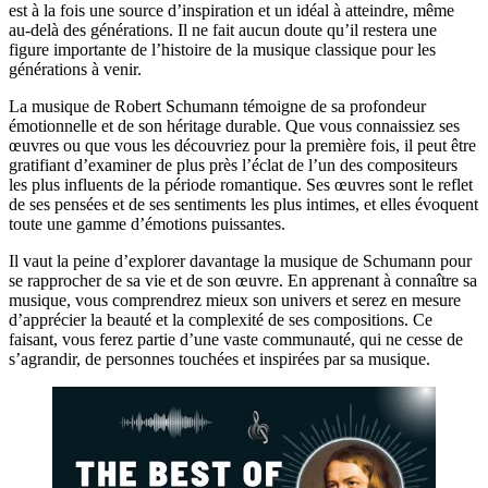
est à la fois une source d’inspiration et un idéal à atteindre, même
au-delà des générations. Il ne fait aucun doute qu’il restera une
figure importante de l’histoire de la musique classique pour les
générations à venir.
La musique de Robert Schumann témoigne de sa profondeur
émotionnelle et de son héritage durable. Que vous connaissiez ses
œuvres ou que vous les découvriez pour la première fois, il peut être
gratifiant d’examiner de plus près l’éclat de l’un des compositeurs
les plus influents de la période romantique. Ses œuvres sont le reflet
de ses pensées et de ses sentiments les plus intimes, et elles évoquent
toute une gamme d’émotions puissantes.
Il vaut la peine d’explorer davantage la musique de Schumann pour
se rapprocher de sa vie et de son œuvre. En apprenant à connaître sa
musique, vous comprendrez mieux son univers et serez en mesure
d’apprécier la beauté et la complexité de ses compositions. Ce
faisant, vous ferez partie d’une vaste communauté, qui ne cesse de
s’agrandir, de personnes touchées et inspirées par sa musique.