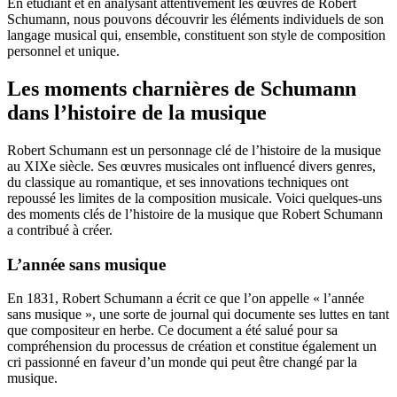
En étudiant et en analysant attentivement les œuvres de Robert
Schumann, nous pouvons découvrir les éléments individuels de son
langage musical qui, ensemble, constituent son style de composition
personnel et unique.
Les moments charnières de Schumann
dans l’histoire de la musique
Robert Schumann est un personnage clé de l’histoire de la musique
au XIXe siècle. Ses œuvres musicales ont influencé divers genres,
du classique au romantique, et ses innovations techniques ont
repoussé les limites de la composition musicale. Voici quelques-uns
des moments clés de l’histoire de la musique que Robert Schumann
a contribué à créer.
L’année sans musique
En 1831, Robert Schumann a écrit ce que l’on appelle « l’année
sans musique », une sorte de journal qui documente ses luttes en tant
que compositeur en herbe. Ce document a été salué pour sa
compréhension du processus de création et constitue également un
cri passionné en faveur d’un monde qui peut être changé par la
musique.