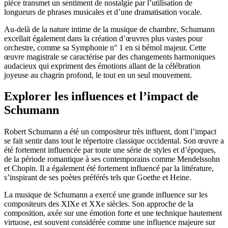
pièce transmet un sentiment de nostalgie par l’utilisation de
longueurs de phrases musicales et d’une dramatisation vocale.
Au-delà de la nature intime de la musique de chambre, Schumann
excellait également dans la création d’œuvres plus vastes pour
orchestre, comme sa Symphonie n° 1 en si bémol majeur. Cette
œuvre magistrale se caractérise par des changements harmoniques
audacieux qui expriment des émotions allant de la célébration
joyeuse au chagrin profond, le tout en un seul mouvement.
Explorer les influences et l’impact de
Schumann
Robert Schumann a été un compositeur très influent, dont l’impact
se fait sentir dans tout le répertoire classique occidental. Son œuvre a
été fortement influencée par toute une série de styles et d’époques,
de la période romantique à ses contemporains comme Mendelssohn
et Chopin. Il a également été fortement influencé par la littérature,
s’inspirant de ses poètes préférés tels que Goethe et Heine.
La musique de Schumann a exercé une grande influence sur les
compositeurs des XIXe et XXe siècles. Son approche de la
composition, axée sur une émotion forte et une technique hautement
virtuose, est souvent considérée comme une influence majeure sur