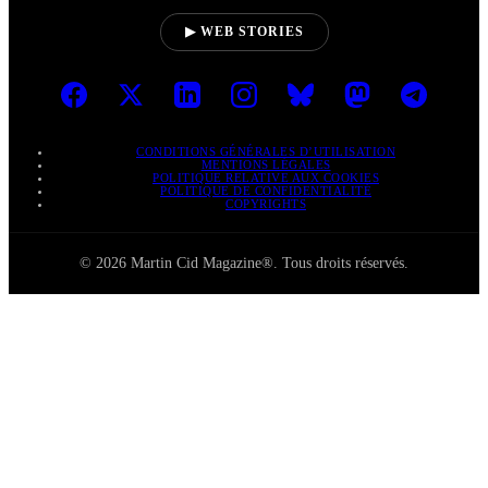
▶ WEB STORIES
CONDITIONS GÉNÉRALES D’UTILISATION
MENTIONS LÉGALES
POLITIQUE RELATIVE AUX COOKIES
POLITIQUE DE CONFIDENTIALITÉ
COPYRIGHTS
© 2026 Martin Cid Magazine®. Tous droits réservés.