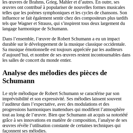
les œuvres de Brahms, Grieg, Mahler et d’autres. En outre, ses
œuvres ont contribué à populariser de nouvelles formes musicales
telles que les poèmes symphoniques et les cycles de chansons. Son
influence se fait également sentir chez des compositeurs plus tardifs
tels que Wagner et Strauss, qui s’inspirent tous deux largement du
langage harmonique de Schumann.
Dans l’ensemble, l’œuvre de Robert Schumann a eu un impact
durable sur le développement de la musique classique occidentale.
Sa musique émotionnelle est toujours appréciée par les auditeurs
d’aujourd’hui, et nombre de ses œuvres restent incontournables dans
les salles de concert du monde entier.
Analyse des mélodies des pièces de
Schumann
Le style mélodique de Robert Schumann se caractérise par son
imprévisibilité et son expressivité. Ses mélodies laissent souvent
l’auditeur dans l’expectative, avec des modulations et des
progressions harmoniques inattendues qui modifient l’atmosphère
tout au long de l’œuvre. Bien que Schumann ait acquis sa notoriété
grâce à ses innovations en matière de composition, l’analyse de ses
œuvres révèle l’utilisation constante de certaines techniques qui
façonnent ses mélodies.