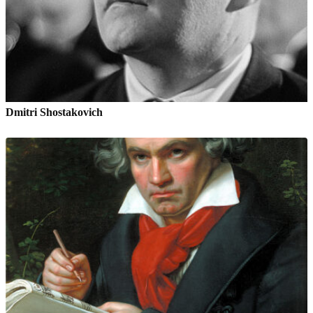
Dmitri Shostakovich