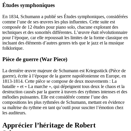
Études symphoniques
En 1834, Schumann a publié ses Études symphoniques, considérées
comme l’une de ses œuvres les plus influentes. Cette suite est
composée de 12 études pour piano solo, chacune explorant des
techniques et des sonorités différentes. L’œuvre était révolutionnaire
pour l’époque, car elle repoussait les limites de la forme classique en
incluant des éléments d’autres genres tels que le jazz et la musique
folklorique.
Pièce de guerre (War Piece)
La dernière œuvre majeure de Schumann est Kriegsstück (Pièce de
guerre), écrite à l’époque de la guerre napoléonienne en Europe, en
1813-1814. Cette pièce se compose de deux mouvements : La
bataille » et « La marche », qui dépeignent tous deux le chaos et la
destruction causés par la guerre à travers des rythmes intenses et des
mélodies puissantes. Elle est considérée comme l’une des
compositions les plus rythmées de Schumann, mettant en évidence
sa maîtrise du rythme en tant qu’outil pour susciter l’émotion chez
les auditeurs.
Apprécier l’héritage de Robert