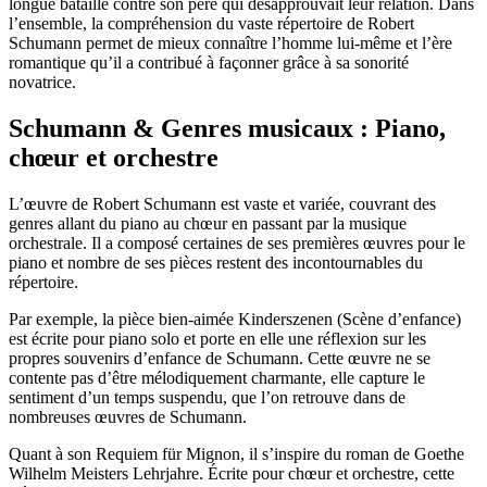
longue bataille contre son père qui désapprouvait leur relation. Dans
l’ensemble, la compréhension du vaste répertoire de Robert
Schumann permet de mieux connaître l’homme lui-même et l’ère
romantique qu’il a contribué à façonner grâce à sa sonorité
novatrice.
Schumann & Genres musicaux : Piano,
chœur et orchestre
L’œuvre de Robert Schumann est vaste et variée, couvrant des
genres allant du piano au chœur en passant par la musique
orchestrale. Il a composé certaines de ses premières œuvres pour le
piano et nombre de ses pièces restent des incontournables du
répertoire.
Par exemple, la pièce bien-aimée Kinderszenen (Scène d’enfance)
est écrite pour piano solo et porte en elle une réflexion sur les
propres souvenirs d’enfance de Schumann. Cette œuvre ne se
contente pas d’être mélodiquement charmante, elle capture le
sentiment d’un temps suspendu, que l’on retrouve dans de
nombreuses œuvres de Schumann.
Quant à son Requiem für Mignon, il s’inspire du roman de Goethe
Wilhelm Meisters Lehrjahre. Écrite pour chœur et orchestre, cette