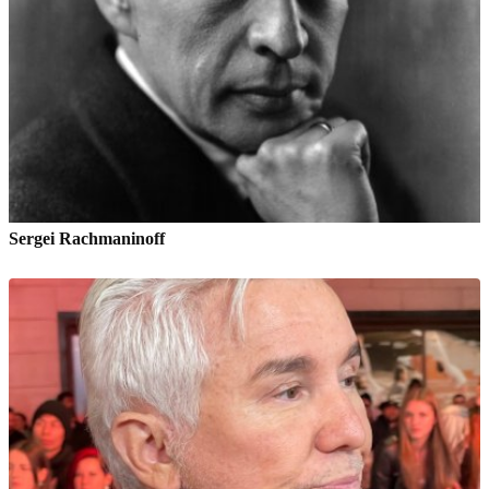
Sergei Rachmaninoff