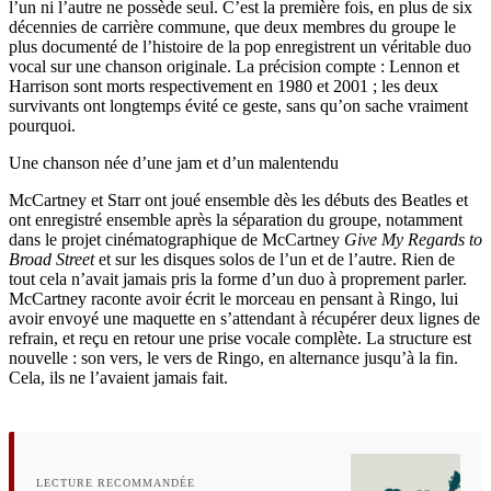
l’un ni l’autre ne possède seul. C’est la première fois, en plus de six
décennies de carrière commune, que deux membres du groupe le
plus documenté de l’histoire de la pop enregistrent un véritable duo
vocal sur une chanson originale. La précision compte : Lennon et
Harrison sont morts respectivement en 1980 et 2001 ; les deux
survivants ont longtemps évité ce geste, sans qu’on sache vraiment
pourquoi.
Une chanson née d’une jam et d’un malentendu
McCartney et Starr ont joué ensemble dès les débuts des Beatles et
ont enregistré ensemble après la séparation du groupe, notamment
dans le projet cinématographique de McCartney
Give My Regards to
Broad Street
et sur les disques solos de l’un et de l’autre. Rien de
tout cela n’avait jamais pris la forme d’un duo à proprement parler.
McCartney raconte avoir écrit le morceau en pensant à Ringo, lui
avoir envoyé une maquette en s’attendant à récupérer deux lignes de
refrain, et reçu en retour une prise vocale complète. La structure est
nouvelle : son vers, le vers de Ringo, en alternance jusqu’à la fin.
Cela, ils ne l’avaient jamais fait.
LECTURE RECOMMANDÉE