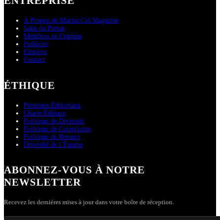
ENTREPRISE
À Propos de Martin Cid Magazine
Salle de Presse
Membres de l’équipe
Publicité
Emplois
Contact
ÉTHIQUE
Principes Éditoriaux
Charte Éthique
Politique de Diversité
Politique de Corrections
Politique de Retours
Diversité de l’Équipe
ABONNEZ-VOUS À NOTRE
NEWSLETTER
Recevez les dernières mises à jour dans votre boîte de réception.