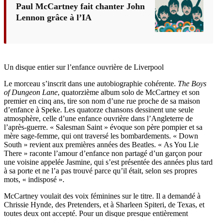
Paul McCartney fait chanter John
Lennon grâce à l’IA
Un disque entier sur l’enfance ouvrière de Liverpool
Le morceau s’inscrit dans une autobiographie cohérente.
The Boys
of Dungeon Lane
, quatorzième album solo de McCartney et son
premier en cinq ans, tire son nom d’une rue proche de sa maison
d’enfance à Speke. Les quatorze chansons dessinent une seule
atmosphère, celle d’une enfance ouvrière dans l’Angleterre de
l’après-guerre. « Salesman Saint » évoque son père pompier et sa
mère sage-femme, qui ont traversé les bombardements. « Down
South » revient aux premières années des Beatles. « As You Lie
There » raconte l’amour d’enfance non partagé d’un garçon pour
une voisine appelée Jasmine, qui s’est présentée des années plus tard
à sa porte et ne l’a pas trouvé parce qu’il était, selon ses propres
mots, « indisposé ».
McCartney voulait des voix féminines sur le titre. Il a demandé à
Chrissie Hynde, des Pretenders, et à Sharleen Spiteri, de Texas, et
toutes deux ont accepté. Pour un disque presque entièrement