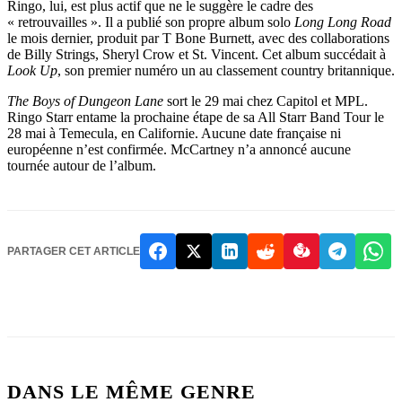
Ringo, lui, est plus actif que ne le suggère le cadre des
« retrouvailles ». Il a publié son propre album solo
Long Long Road
le mois dernier, produit par T Bone Burnett, avec des collaborations
de Billy Strings, Sheryl Crow et St. Vincent. Cet album succédait à
Look Up
, son premier numéro un au classement country britannique.
The Boys of Dungeon Lane
sort le 29 mai chez Capitol et MPL.
Ringo Starr entame la prochaine étape de sa All Starr Band Tour le
28 mai à Temecula, en Californie. Aucune date française ni
européenne n’est confirmée. McCartney n’a annoncé aucune
tournée autour de l’album.
PARTAGER CET ARTICLE
DANS LE MÊME GENRE