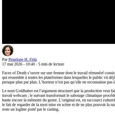
Par
Penelope H. Fritz
17 mai 2026 - 10:40
·
5 min de lecture
Faces of Death s’ouvre sur une femme dont le travail rémunéré consist
qui ressemble à toutes les plateformes dans lesquelles le public vit dé
presque plan par plan. L’horreur n’est pas qu’elle ne reconnaisse pas la 
Le nom Goldhaber est l’argument structurel que la production veut fair
travail webcam ; le suivant transformait le sabotage climatique procédu
hante encore la mémoire du genre. L’original est, en raccourci culturel, 
le fait de regarder de la mort mise en scène et de ne plus pouvoir la r
reste un logline porté par le casting.