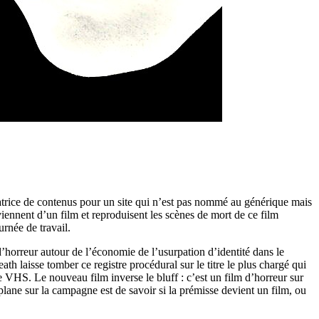
ratrice de contenus pour un site qui n’est pas nommé au générique mais
viennent d’un film et reproduisent les scènes de mort de ce film
urnée de travail.
’horreur autour de l’économie de l’usurpation d’identité dans le
th laisse tomber ce registre procédural sur le titre le plus chargé qui
ère VHS. Le nouveau film inverse le bluff : c’est un film d’horreur sur
plane sur la campagne est de savoir si la prémisse devient un film, ou