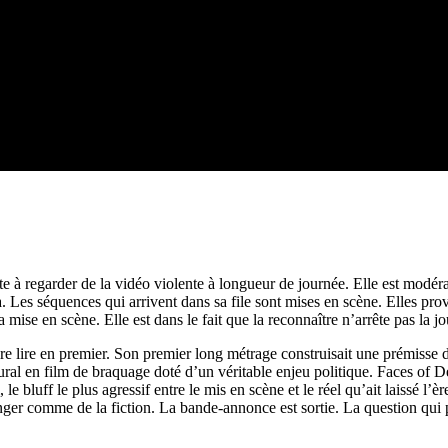
e à regarder de la vidéo violente à longueur de journée. Elle est modé
jà. Les séquences qui arrivent dans sa file sont mises en scène. Elles pro
mise en scène. Elle est dans le fait que la reconnaître n’arrête pas la jo
e lire en premier. Son premier long métrage construisait une prémisse d
ral en film de braquage doté d’un véritable enjeu politique. Faces of Dea
le bluff le plus agressif entre le mis en scène et le réel qu’ait laissé l’
anger comme de la fiction. La bande-annonce est sortie. La question qui 