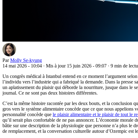
Par
Molly Se-kyung
14 mai 2026 - 10:04
·
Mis à jour 15 juin 2026 - 09:07
·
9 min de lectu
Un congrès médical à Istanbul entend en ce moment l’argument selon le
l’individu vers l’industrie qui a fabriqué la demande. Dans la presse 
un aplatissement du plaisir qui déborde la nourriture, jusque dans le s
journal. Ce ne sont pas deux histoires différentes.
C’est la même histoire racontée par les deux bouts, et la conclusion qu
gros vers le système alimentaire concède que ce que nous appelions vo
personnalité concède que
le plaisir alimentaire et le plaisir de tout le re
qu’il serait plus confortable de ne pas annoncer. L’économie morale du
bâtie sur une description de la physiologie que personne n’a plus le d
de remplacement, et la conversation culturelle autour d’Ozempic est le 