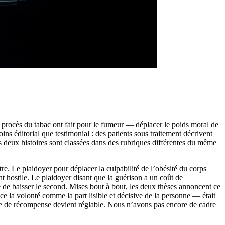
 procès du tabac ont fait pour le fumeur — déplacer le poids moral de
s éditorial que testimonial : des patients sous traitement décrivent
s deux histoires sont classées dans des rubriques différentes du même
re. Le plaidoyer pour déplacer la culpabilité de l’obésité du corps
 hostile. Le plaidoyer disant que la guérison a un coût de
e de baisser le second. Mises bout à bout, les deux thèses annoncent ce
e la volonté comme la part lisible et décisive de la personne — était
tème de récompense devient réglable. Nous n’avons pas encore de cadre