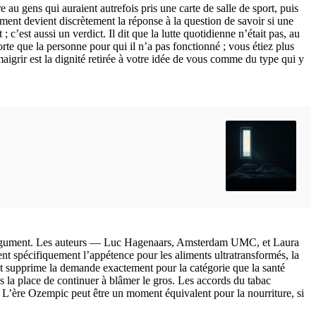
au gens qui auraient autrefois pris une carte de salle de sport, puis
ment devient discrètement la réponse à la question de savoir si une
’est aussi un verdict. Il dit que la lutte quotidienne n’était pas, au
orte que la personne pour qui il n’a pas fonctionné ; vous étiez plus
igrir est la dignité retirée à votre idée de vous comme du type qui y
 l’argument. Les auteurs — Luc Hagenaars, Amsterdam UMC, et Laura
t spécifiquement l’appétence pour les aliments ultratransformés, la
 supprime la demande exactement pour la catégorie que la santé
 la place de continuer à blâmer le gros. Les accords du tabac
ne. L’ère Ozempic peut être un moment équivalent pour la nourriture, si