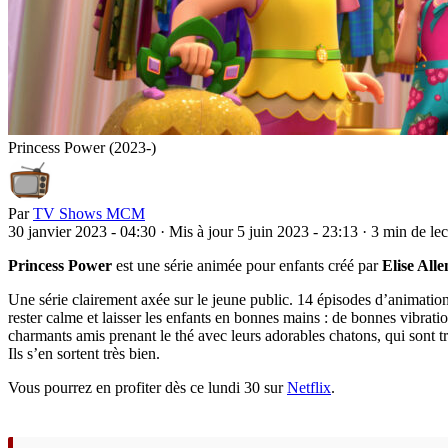
Princess Power (2023-)
Par
TV Shows MCM
30 janvier 2023 - 04:30
·
Mis à jour 5 juin 2023 - 23:13
·
3 min de lec
Princess Power
est une série animée pour enfants créé par
Elise Alle
Une série clairement axée sur le jeune public. 14 épisodes d’animatio
rester calme et laisser les enfants en bonnes mains : de bonnes vibrati
charmants amis prenant le thé avec leurs adorables chatons, qui sont trè
Ils s’en sortent très bien.
Vous pourrez en profiter dès ce lundi 30 sur
Netflix
.