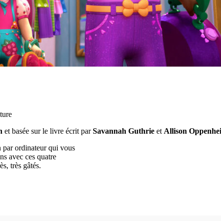
ture
n
et basée sur le livre écrit par
Savannah Guthrie
et
Allison Oppenhe
n par ordinateur qui vous
ons avec ces quatre
s, très gâtés.