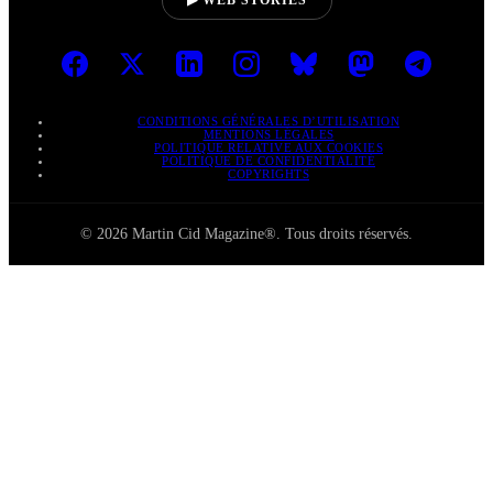
▶ WEB STORIES
CONDITIONS GÉNÉRALES D’UTILISATION
MENTIONS LÉGALES
POLITIQUE RELATIVE AUX COOKIES
POLITIQUE DE CONFIDENTIALITÉ
COPYRIGHTS
© 2026 Martin Cid Magazine®. Tous droits réservés.