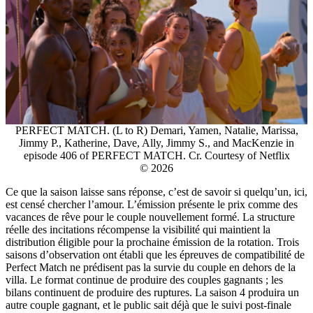
PERFECT MATCH. (L to R) Demari, Yamen, Natalie, Marissa,
Jimmy P., Katherine, Dave, Ally, Jimmy S., and MacKenzie in
episode 406 of PERFECT MATCH. Cr. Courtesy of Netflix
© 2026
Ce que la saison laisse sans réponse, c’est de savoir si quelqu’un, ici,
est censé chercher l’amour. L’émission présente le prix comme des
vacances de rêve pour le couple nouvellement formé. La structure
réelle des incitations récompense la visibilité qui maintient la
distribution éligible pour la prochaine émission de la rotation. Trois
saisons d’observation ont établi que les épreuves de compatibilité de
Perfect Match ne prédisent pas la survie du couple en dehors de la
villa. Le format continue de produire des couples gagnants ; les
bilans continuent de produire des ruptures. La saison 4 produira un
autre couple gagnant, et le public sait déjà que le suivi post-finale