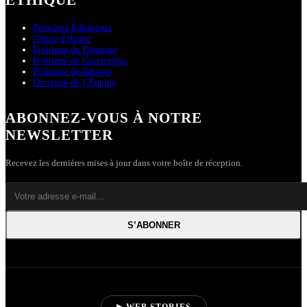
Principes Éditoriaux
Charte Éthique
Politique de Diversité
Politique de Corrections
Politique de Retours
Diversité de l’Équipe
ABONNEZ-VOUS À NOTRE
NEWSLETTER
Recevez les dernières mises à jour dans votre boîte de réception.
S’ABONNER