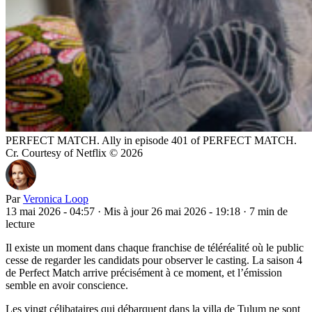
PERFECT MATCH. Ally in episode 401 of PERFECT MATCH.
Cr. Courtesy of Netflix © 2026
Par
Veronica Loop
13 mai 2026 - 04:57
·
Mis à jour 26 mai 2026 - 19:18
·
7 min de
lecture
Il existe un moment dans chaque franchise de téléréalité où le public
cesse de regarder les candidats pour observer le casting. La saison 4
de Perfect Match arrive précisément à ce moment, et l’émission
semble en avoir conscience.
Les vingt célibataires qui débarquent dans la villa de Tulum ne sont