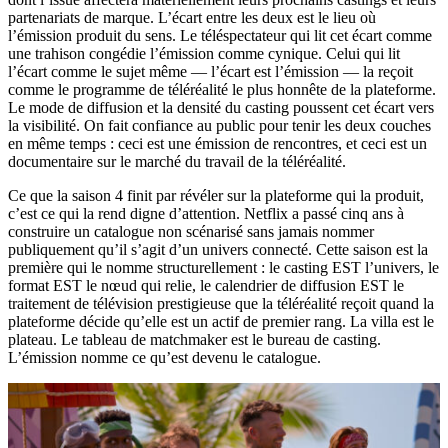
partenariats de marque. L’écart entre les deux est le lieu où
l’émission produit du sens. Le téléspectateur qui lit cet écart comme
une trahison congédie l’émission comme cynique. Celui qui lit
l’écart comme le sujet même — l’écart est l’émission — la reçoit
comme le programme de téléréalité le plus honnête de la plateforme.
Le mode de diffusion et la densité du casting poussent cet écart vers
la visibilité. On fait confiance au public pour tenir les deux couches
en même temps : ceci est une émission de rencontres, et ceci est un
documentaire sur le marché du travail de la téléréalité.
Ce que la saison 4 finit par révéler sur la plateforme qui la produit,
c’est ce qui la rend digne d’attention. Netflix a passé cinq ans à
construire un catalogue non scénarisé sans jamais nommer
publiquement qu’il s’agit d’un univers connecté. Cette saison est la
première qui le nomme structurellement : le casting EST l’univers, le
format EST le nœud qui relie, le calendrier de diffusion EST le
traitement de télévision prestigieuse que la téléréalité reçoit quand la
plateforme décide qu’elle est un actif de premier rang. La villa est le
plateau. Le tableau de matchmaker est le bureau de casting.
L’émission nomme ce qu’est devenu le catalogue.