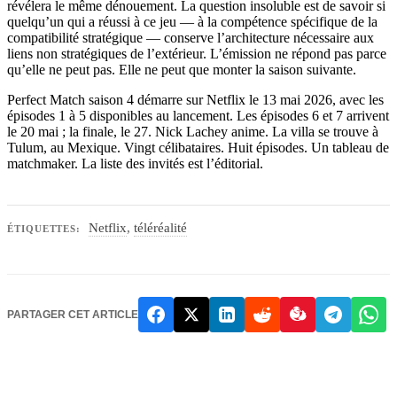
révélera le même dénouement. La question insoluble est de savoir si
quelqu’un qui a réussi à ce jeu — à la compétence spécifique de la
compatibilité stratégique — conserve l’architecture nécessaire aux
liens non stratégiques de l’extérieur. L’émission ne répond pas parce
qu’elle ne peut pas. Elle ne peut que monter la saison suivante.
Perfect Match saison 4 démarre sur Netflix le 13 mai 2026, avec les
épisodes 1 à 5 disponibles au lancement. Les épisodes 6 et 7 arrivent
le 20 mai ; la finale, le 27. Nick Lachey anime. La villa se trouve à
Tulum, au Mexique. Vingt célibataires. Huit épisodes. Un tableau de
matchmaker. La liste des invités est l’éditorial.
Netflix
,
téléréalité
ÉTIQUETTES:
PARTAGER CET ARTICLE