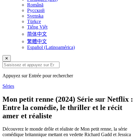
Română
Русский
Svenska
Türkçe
Tiếng Việt
简体中文
繁體中文
Español (Latinoamérica)
✕
Appuyez sur Entrée pour rechercher
Séries
Mon petit renne (2024) Série sur Netflix :
Entre la comédie, le thriller et le récit
amer et réaliste
Découvrez le monde drôle et réaliste de Mon petit renne, la série
comédique britannique mettant en vedette Richard Gadd et Jessica