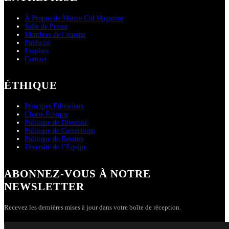
À Propos de Martin Cid Magazine
Salle de Presse
Membres de l’équipe
Publicité
Emplois
Contact
ÉTHIQUE
Principes Éditoriaux
Charte Éthique
Politique de Diversité
Politique de Corrections
Politique de Retours
Diversité de l’Équipe
ABONNEZ-VOUS À NOTRE
NEWSLETTER
Recevez les dernières mises à jour dans votre boîte de réception.