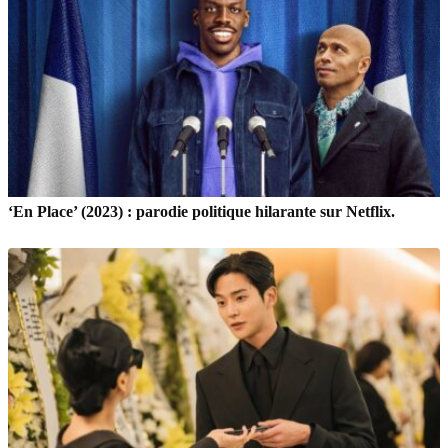
‘En Place’ (2023) : parodie politique hilarante sur Netflix.