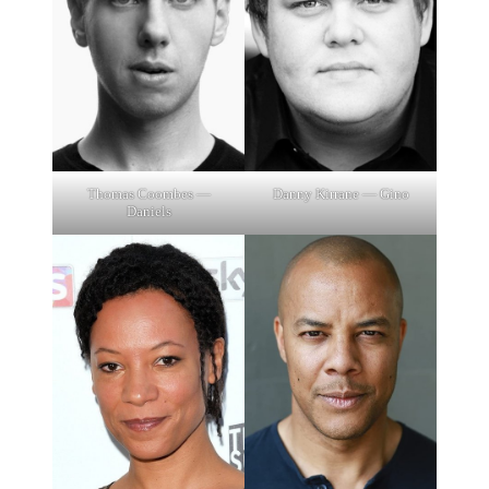
Thomas Coombes —
Danny Kirrane — Gino
Daniels