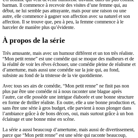
barman. Il commence à recevoir des visites d’une femme qui, au
début, ne lui semble pas attrayante, mais pour une raison ou une
autre, elle commence à gagner son affection avec sa naturel et son
affection. Il se trouve que, peu à peu, la femme commence à le
harceler de manière plus qu’évidente.
À propos de la série
Très amusante, mais avec un humour différent et un ton très réaliste.
“Mon petit renne” est une comédie qui se moque des malheurs et de
la réalité de voir les rêves échouer, une comédie pleine de réalisme et
d’amertume, mais aussi une comédie sur la joie qui, au fond,
subsiste au fond de la tristesse de la vie quotidienne.
Avec tous ses airs de comédie, “Mon petit renne” ne finit pas non
plus par être une comédie ni à nous raconter une blague après
l’autre, car elle possède une intrigue élaborée et une bonne structure
en forme de thriller réaliste. En outre, elle a une bonne production et,
sans être une série à gros budget, elle parvient à nous plonger dans
l’ambiance grâce à de bons décors, oui, mais surtout grâce à un bon
éclairage et une bonne mise en scène.
La série a aussi beaucoup d’amertume, mais aussi de divertissement,
parce que “Mon petit renne” est une série qui raconte beaucoup,