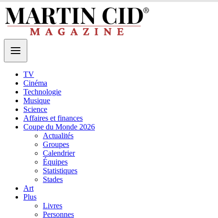
TV
Cinéma
Technologie
Musique
Science
Affaires et finances
Coupe du Monde 2026
Actualités
Groupes
Calendrier
Équipes
Statistiques
Stades
Art
Plus
Livres
Personnes