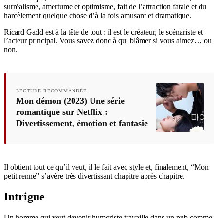
surréalisme, amertume et optimisme, fait de l’attraction fatale et du
harcèlement quelque chose d’à la fois amusant et dramatique.
Ricard Gadd est à la tête de tout : il est le créateur, le scénariste et
l’acteur principal. Vous savez donc à qui blâmer si vous aimez… ou
non.
LECTURE RECOMMANDÉE
Mon démon (2023) Une série
romantique sur Netflix :
Divertissement, émotion et fantasie
Il obtient tout ce qu’il veut, il le fait avec style et, finalement, “Mon
petit renne” s’avère très divertissant chapitre après chapitre.
Intrigue
Un homme qui veut devenir humoriste travaille dans un pub comme