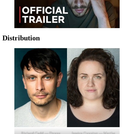
Distribution
Jessica Gunning — Martha
Richard Gadd — Donny