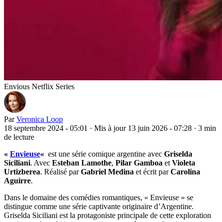
Envious Netflix Series
Par
Veronica Loop
18 septembre 2024 - 05:01
·
Mis à jour 13 juin 2026 - 07:28
·
3 min
de lecture
«
Envieuse
«
est une série comique argentine avec
Griselda
Siciliani
. Avec
Esteban Lamothe
,
Pilar Gamboa
et
Violeta
Urtizberea
. Réalisé par
Gabriel Medina
et écrit par
Carolina
Aguirre
.
Dans le domaine des comédies romantiques, « Envieuse » se
distingue comme une série captivante originaire d’Argentine.
Griselda Siciliani est la protagoniste principale de cette exploration