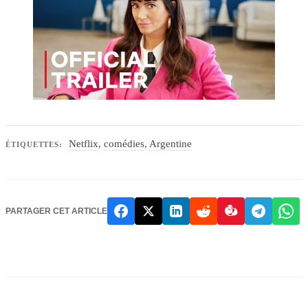
Netflix
,
comédies
,
Argentine
ÉTIQUETTES:
PARTAGER CET ARTICLE