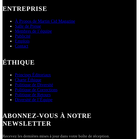
ENTREPRISE
À Propos de Martin Cid Magazine
Salle de Presse
Membres de l’équipe
Publicité
Emplois
Contact
ÉTHIQUE
Principes Éditoriaux
Charte Éthique
Politique de Diversité
Politique de Corrections
Politique de Retours
Diversité de l’Équipe
ABONNEZ-VOUS À NOTRE
NEWSLETTER
Recevez les dernières mises à jour dans votre boîte de réception.