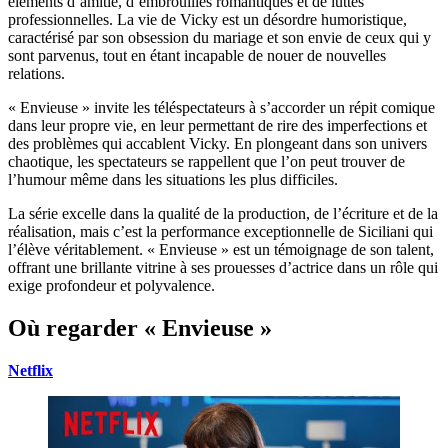
éléments d’amitié, d’embrouilles romantiques et de luttes
professionnelles. La vie de Vicky est un désordre humoristique,
caractérisé par son obsession du mariage et son envie de ceux qui y
sont parvenus, tout en étant incapable de nouer de nouvelles
relations.
« Envieuse » invite les téléspectateurs à s’accorder un répit comique
dans leur propre vie, en leur permettant de rire des imperfections et
des problèmes qui accablent Vicky. En plongeant dans son univers
chaotique, les spectateurs se rappellent que l’on peut trouver de
l’humour même dans les situations les plus difficiles.
La série excelle dans la qualité de la production, de l’écriture et de la
réalisation, mais c’est la performance exceptionnelle de Siciliani qui
l’élève véritablement. « Envieuse » est un témoignage de son talent,
offrant une brillante vitrine à ses prouesses d’actrice dans un rôle qui
exige profondeur et polyvalence.
Où regarder « Envieuse »
Netflix