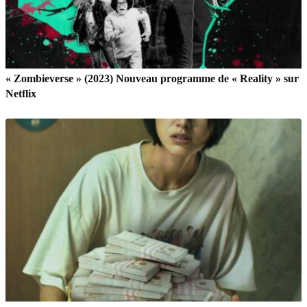
« Zombieverse » (2023) Nouveau programme de « Reality » sur
Netflix