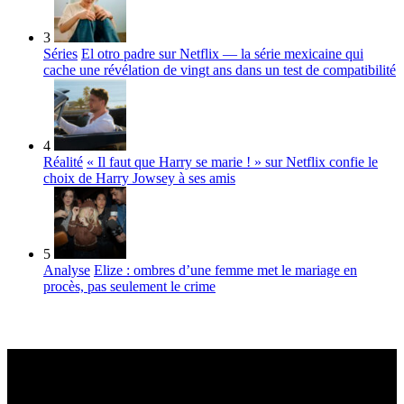
3
Séries
El otro padre sur Netflix — la série mexicaine qui
cache une révélation de vingt ans dans un test de compatibilité
4
Réalité
« Il faut que Harry se marie ! » sur Netflix confie le
choix de Harry Jowsey à ses amis
5
Analyse
Elize : ombres d’une femme met le mariage en
procès, pas seulement le crime