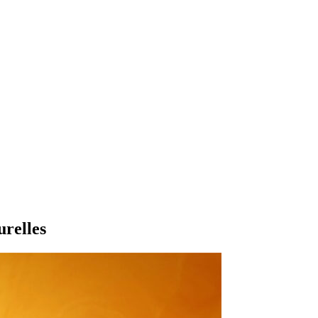
urelles