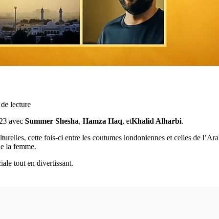
de lecture
023 avec
Summer Shesha
,
Hamza Haq
, et
Khalid Alharbi
.
turelles, cette fois-ci entre les coutumes londoniennes et celles de l’Ar
de la femme.
iale tout en divertissant.