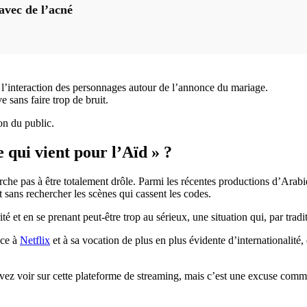
avec de l’acné
l’interaction des personnages autour de l’annonce du mariage.
e sans faire trop de bruit.
on du public.
 qui vient pour l’Aïd » ?
che pas à être totalement drôle. Parmi les récentes productions d’Arabie 
 sans rechercher les scènes qui cassent les codes.
ité et en se prenant peut-être trop au sérieux, une situation qui, par tr
âce à
Netflix
et à sa vocation de plus en plus évidente d’internationalit
z voir sur cette plateforme de streaming, mais c’est une excuse comme 