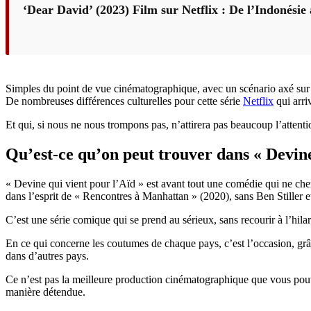
‘Dear David’ (2023) Film sur Netflix : De l’Indonésie 
Simples du point de vue cinématographique, avec un scénario axé sur 
De nombreuses différences culturelles pour cette série
Netflix
qui arriv
Et qui, si nous ne nous trompons pas, n’attirera pas beaucoup l’attenti
Qu’est-ce qu’on peut trouver dans « Devine
« Devine qui vient pour l’Aïd » est avant tout une comédie qui ne cher
dans l’esprit de « Rencontres à Manhattan » (2020), sans Ben Stiller et
C’est une série comique qui se prend au sérieux, sans recourir à l’hilar
En ce qui concerne les coutumes de chaque pays, c’est l’occasion, gr
dans d’autres pays.
Ce n’est pas la meilleure production cinématographique que vous pouve
manière détendue.