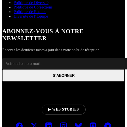
Politique de Diversité
Politique de Corrections
Politique de Retours
Diversité de l’Équipe
ABONNEZ-VOUS À NOTRE
NEWSLETTER
Recevez les dernières mises à jour dans votre boîte de réception.
S’ABONNER
▶ WEB STORIES