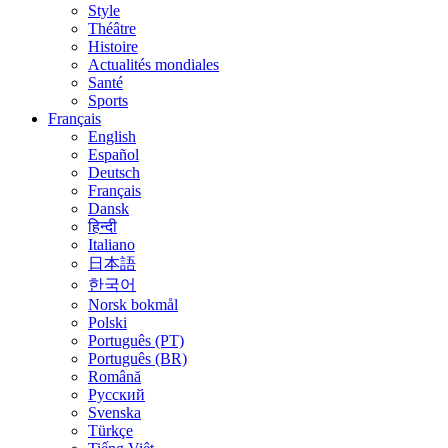
Style
Théâtre
Histoire
Actualités mondiales
Santé
Sports
Français
English
Español
Deutsch
Français
Dansk
हिन्दी
Italiano
日本語
한국어
Norsk bokmål
Polski
Português (PT)
Português (BR)
Română
Русский
Svenska
Türkçe