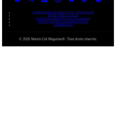
CONDITIONS GÉNÉRALES D’UTILISATION
MENTIONS LÉGALES
POLITIQUE RELATIVE AUX COOKIES
POLITIQUE DE CONFIDENTIALITÉ
COPYRIGHTS
© 2026 Martin Cid Magazine®. Tous droits réservés.