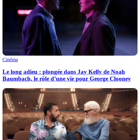
Cinéma
Le long adieu : plongée dans Jay Kelly de Noah
Baumbach, le rôle d’une vie pour George Clooney