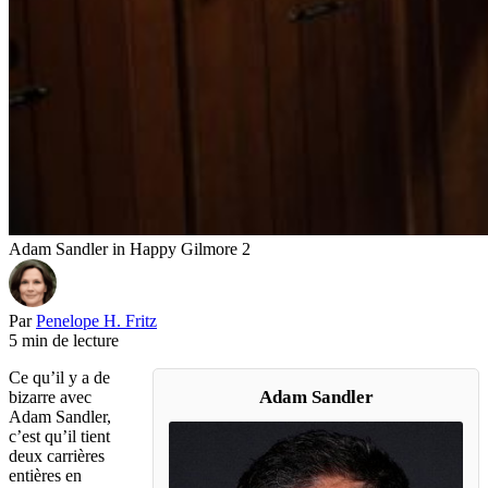
Adam Sandler in Happy Gilmore 2
Par
Penelope H. Fritz
5 min de lecture
Ce qu’il y a de
Adam Sandler
bizarre avec
Adam Sandler,
c’est qu’il tient
deux carrières
entières en