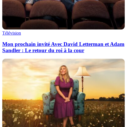
Télévision
Mon prochain invité Avec David Letterman et Adam
Sandler : Le retour du roi à la cour