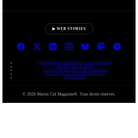
▶ WEB STORIES
CONDITIONS GÉNÉRALES D’UTILISATION
MENTIONS LÉGALES
POLITIQUE RELATIVE AUX COOKIES
POLITIQUE DE CONFIDENTIALITÉ
COPYRIGHTS
© 2026 Martin Cid Magazine®. Tous droits réservés.