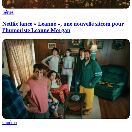
Séries
Netflix lance « Leanne », une nouvelle sitcom pour
l’humoriste Leanne Morgan
Cinéma