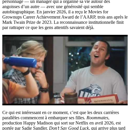
personnage — un manager qui a organisé sa vie autour des
angoisses d’un autre — avec une générosité qui semble
autobiographique. En janvier 2026, il a reçu le Movies for
Grownups Career Achievement Award de l’AARP, trois ans après le
Mark Twain Prize de 2023. La reconnaissance institutionnelle finit
par rattraper ce que les gens attentifs savaient déjà.
Ce qui est intéressant en ce moment, c’est que les deux carrières
parallèles commencent à embarquer ses filles.
Roommates
,
production Happy Madison qui sort sur Netflix en avril 2026, est
portée par Sadie Sandler.
Don’t Say Good Luck
, qui arrive plus tard