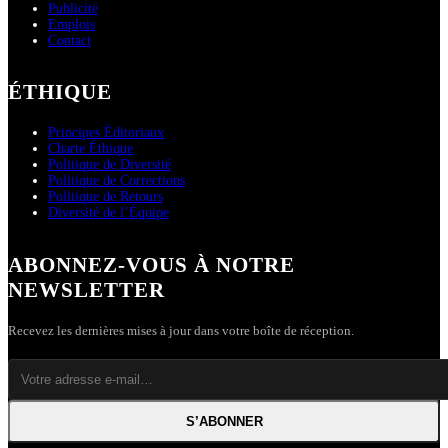
Publicité
Emplois
Contact
ÉTHIQUE
Principes Éditoriaux
Charte Éthique
Politique de Diversité
Politique de Corrections
Politique de Retours
Diversité de l’Équipe
ABONNEZ-VOUS À NOTRE
NEWSLETTER
Recevez les dernières mises à jour dans votre boîte de réception.
S’ABONNER