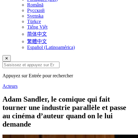
Română
Русский
Svenska
Türkçe
Tiếng Việt
简体中文
繁體中文
Español (Latinoamérica)
✕
Appuyez sur Entrée pour rechercher
Acteurs
Adam Sandler, le comique qui fait
tourner une industrie parallèle et passe
au cinéma d’auteur quand on le lui
demande