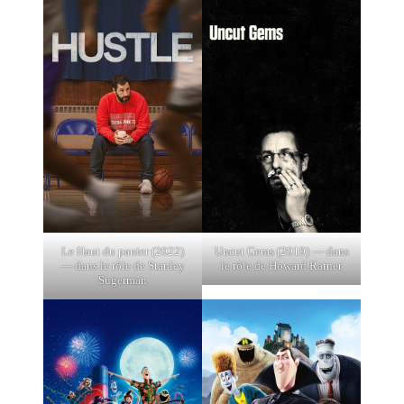
Le Haut du panier (2022)
Uncut Gems (2019) — dans
— dans le rôle de Stanley
le rôle de Howard Ratner
Sugerman