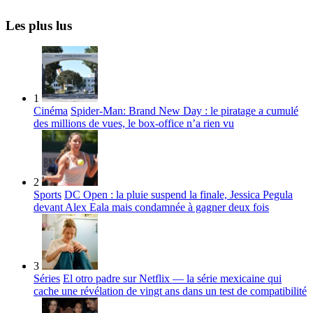
Les plus lus
1
Cinéma
Spider-Man: Brand New Day : le piratage a cumulé
des millions de vues, le box-office n’a rien vu
2
Sports
DC Open : la pluie suspend la finale, Jessica Pegula
devant Alex Eala mais condamnée à gagner deux fois
3
Séries
El otro padre sur Netflix — la série mexicaine qui
cache une révélation de vingt ans dans un test de compatibilité