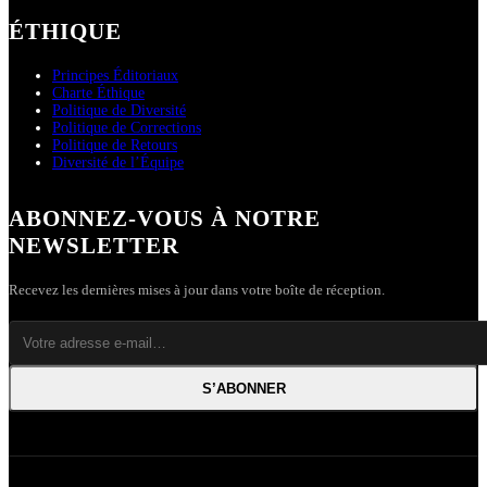
ÉTHIQUE
Principes Éditoriaux
Charte Éthique
Politique de Diversité
Politique de Corrections
Politique de Retours
Diversité de l’Équipe
ABONNEZ-VOUS À NOTRE
NEWSLETTER
Recevez les dernières mises à jour dans votre boîte de réception.
S’ABONNER