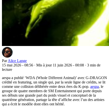
Par
Alice Lange
15 mai 2026 - 08:56
·
Mis à jour 11 juin 2026 - 00:08
·
3 min de
lecture
aespa a publié ‘WDA (Whole Different Animal)’ avec G-DRAGON
crédité en featuring, un single qui, par la seule ligne de crédits, se lit
comme une collision délibérée entre deux ères du K-pop.
aespa
, le
groupe de quatre membres de SM Entertainment qui porte depuis
ses débuts une grande part du poids visuel et conceptuel de la
quatrième génération, partage la tête d’affiche avec l’un des artistes
qui a écrit le modèle dont elles ont hérité.