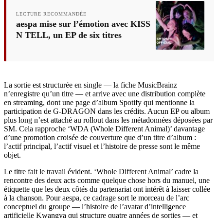
LECTURE RECOMMANDÉE
aespa mise sur l’émotion avec KISS
N TELL, un EP de six titres
La sortie est structurée en single — la fiche MusicBrainz
n’enregistre qu’un titre — et arrive avec une distribution complète
en streaming, dont une page d’album Spotify qui mentionne la
participation de G-DRAGON dans les crédits. Aucun EP ou album
plus long n’est attaché au rollout dans les métadonnées déposées par
SM. Cela rapproche ‘WDA (Whole Different Animal)’ davantage
d’une promotion croisée de couverture que d’un titre d’album :
l’actif principal, l’actif visuel et l’histoire de presse sont le même
objet.
Le titre fait le travail évident. ‘Whole Different Animal’ cadre la
rencontre des deux acts comme quelque chose hors du manuel, une
étiquette que les deux côtés du partenariat ont intérêt à laisser collée
à la chanson. Pour aespa, ce cadrage sort le morceau de l’arc
conceptuel du groupe — l’histoire de l’avatar d’intelligence
artificielle Kwangya qui structure quatre années de sorties — et