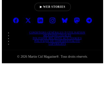
▶ WEB STORIES
CONDITIONS GÉNÉRALES D’UTILISATION
MENTIONS LÉGALES
POLITIQUE RELATIVE AUX COOKIES
POLITIQUE DE CONFIDENTIALITÉ
COPYRIGHTS
© 2026 Martin Cid Magazine®. Tous droits réservés.