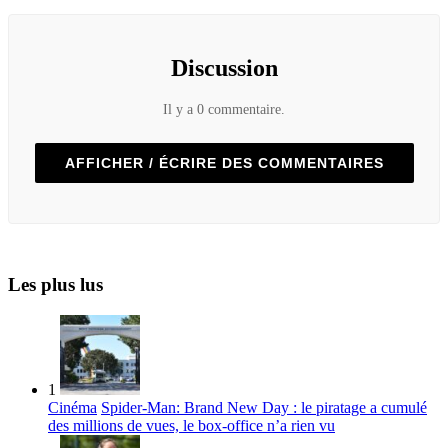
Discussion
Il y a 0 commentaire.
AFFICHER / ÉCRIRE DES COMMENTAIRES
Les plus lus
1
Cinéma
Spider-Man: Brand New Day : le piratage a cumulé
des millions de vues, le box-office n’a rien vu