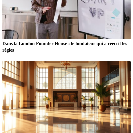
Dans la London Founder House : le fondateur qui a réécrit les
règles