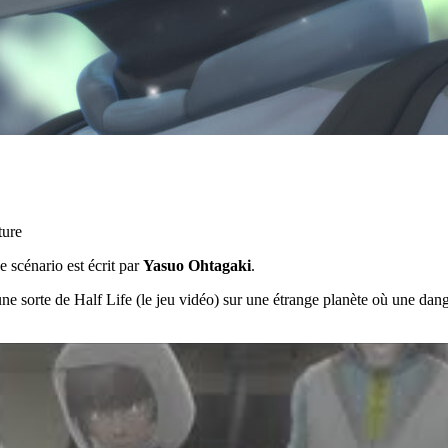
ture
e scénario est écrit par
Yasuo Ohtagaki
.
sorte de Half Life (le jeu vidéo) sur une étrange planète où une danger