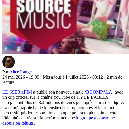
Par
Alice Lange
24 mai 2026 - 19:00
·
Mis à jour 14 juillet 2026 - 03:12
·
2 min de
lecture
LE SSERAFIM
a publié son nouveau single ‘
BOOMPALA
‘ avec
un clip officiel sur la chaîne YouTube de HYBE LABELS,
enregistrant plus de 8,3 millions de vues peu après la mise en ligne.
La chorégraphie haute intensité des cinq membres et le rythme
percussif qui donne son titre au single poussent plus loin encore
l’identité centrée sur la performance que
le groupe a construite
depuis ses débuts
.