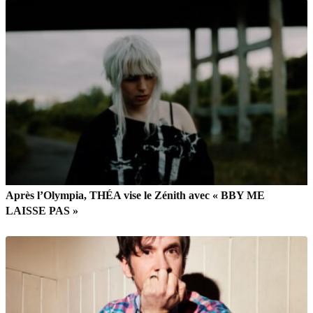
Après l’Olympia, THÉA vise le Zénith avec « BBY ME
LAISSE PAS »