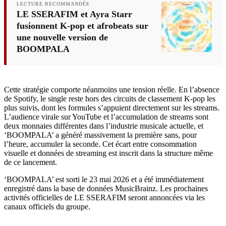
LECTURE RECOMMANDÉE
LE SSERAFIM et Ayra Starr
fusionnent K-pop et afrobeats sur
une nouvelle version de
BOOMPALA
Cette stratégie comporte néanmoins une tension réelle. En l’absence
de Spotify, le single reste hors des circuits de classement K-pop les
plus suivis, dont les formules s’appuient directement sur les streams.
L’audience virale sur YouTube et l’accumulation de streams sont
deux monnaies différentes dans l’industrie musicale actuelle, et
‘BOOMPALA’ a généré massivement la première sans, pour
l’heure, accumuler la seconde. Cet écart entre consommation
visuelle et données de streaming est inscrit dans la structure même
de ce lancement.
‘BOOMPALA’ est sorti le 23 mai 2026 et a été immédiatement
enregistré dans la base de données MusicBrainz. Les prochaines
activités officielles de LE SSERAFIM seront annoncées via les
canaux officiels du groupe.