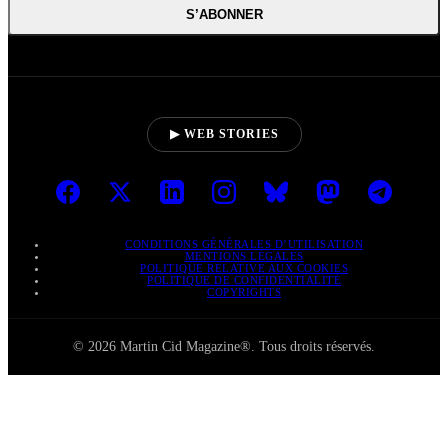
S’ABONNER
▶ WEB STORIES
CONDITIONS GÉNÉRALES D’UTILISATION
MENTIONS LÉGALES
POLITIQUE RELATIVE AUX COOKIES
POLITIQUE DE CONFIDENTIALITÉ
COPYRIGHTS
© 2026 Martin Cid Magazine®. Tous droits réservés.