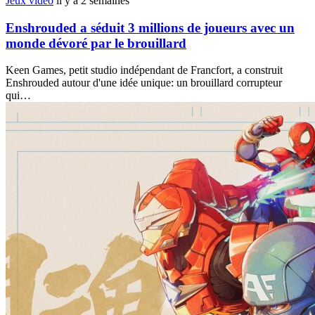
Jeux vidéo
il y a 2 semaines
Enshrouded a séduit 3 millions de joueurs avec un
monde dévoré par le brouillard
Keen Games, petit studio indépendant de Francfort, a construit
Enshrouded autour d'une idée unique: un brouillard corrupteur
qui…