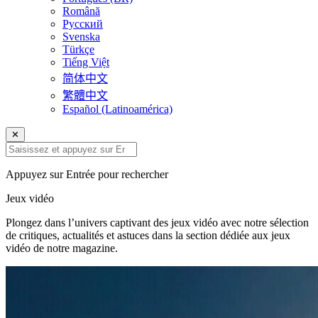
Română
Русский
Svenska
Türkçe
Tiếng Việt
简体中文
繁體中文
Español (Latinoamérica)
✕
Appuyez sur Entrée pour rechercher
Jeux vidéo
Plongez dans l’univers captivant des jeux vidéo avec notre sélection
de critiques, actualités et astuces dans la section dédiée aux jeux
vidéo de notre magazine.