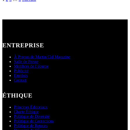
Pagination
des
publications
ENTREPRISE
À Propos de Martin Cid Magazine
Salle de Presse
Membres de l’équipe
Publicité
Emplois
Contact
ÉTHIQUE
Principes Éditoriaux
Charte Éthique
Politique de Diversité
Politique de Corrections
Politique de Retours