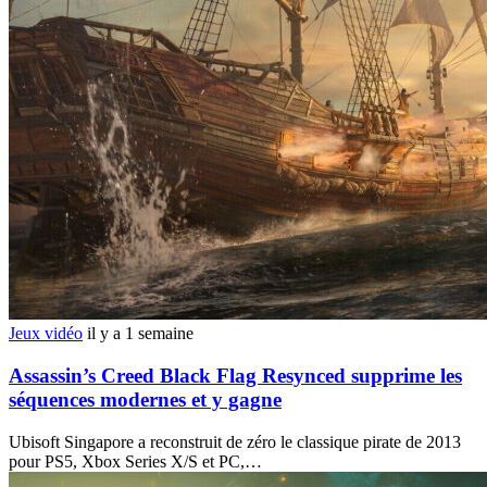
Jeux vidéo
il y a 1 semaine
Assassin’s Creed Black Flag Resynced supprime les
séquences modernes et y gagne
Ubisoft Singapore a reconstruit de zéro le classique pirate de 2013
pour PS5, Xbox Series X/S et PC,…