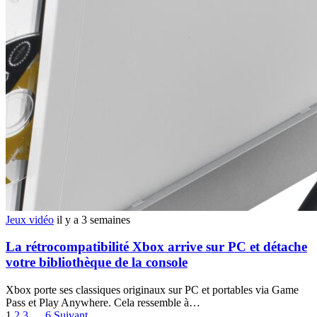
Jeux vidéo
il y a 3 semaines
La rétrocompatibilité Xbox arrive sur PC et détache
votre bibliothèque de la console
Xbox porte ses classiques originaux sur PC et portables via Game
Pass et Play Anywhere. Cela ressemble à…
1
2
3
…
6
Suivant