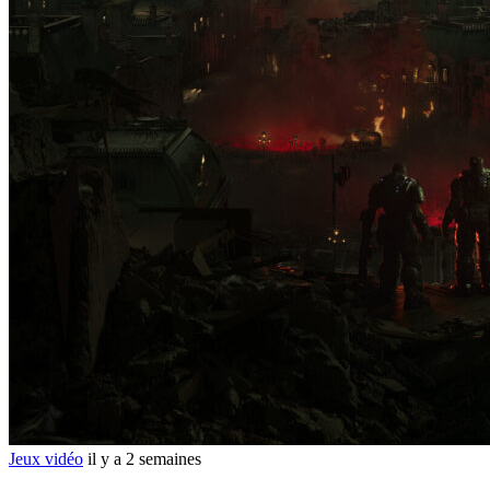
Jeux vidéo
il y a 2 semaines