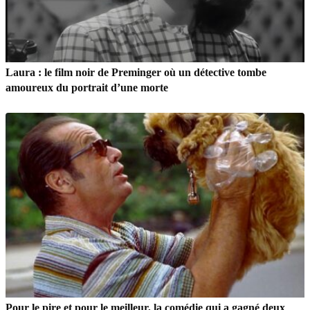
Laura : le film noir de Preminger où un détective tombe
amoureux du portrait d’une morte
Pour le pire et pour le meilleur, la comédie qui a gagné deux