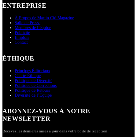
ENTREPRISE
À Propos de Martin Cid Magazine
Salle de Presse
Membres de l’équipe
Publicité
Emplois
Contact
ÉTHIQUE
Principes Éditoriaux
Charte Éthique
Politique de Diversité
Politique de Corrections
Politique de Retours
Diversité de l’Équipe
ABONNEZ-VOUS À NOTRE
NEWSLETTER
Recevez les dernières mises à jour dans votre boîte de réception.