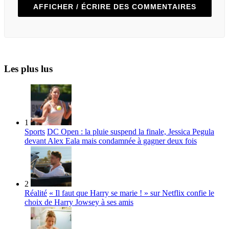
AFFICHER / ÉCRIRE DES COMMENTAIRES
Les plus lus
1
Sports
DC Open : la pluie suspend la finale, Jessica Pegula
devant Alex Eala mais condamnée à gagner deux fois
2
Réalité
« Il faut que Harry se marie ! » sur Netflix confie le
choix de Harry Jowsey à ses amis