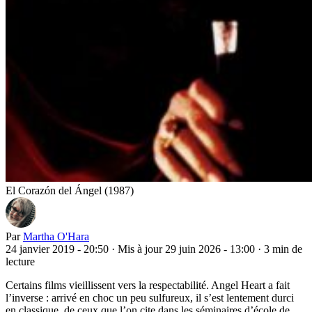
El Corazón del Ángel (1987)
Par
Martha O'Hara
24 janvier 2019 - 20:50
·
Mis à jour 29 juin 2026 - 13:00
·
3 min de
lecture
Certains films vieillissent vers la respectabilité. Angel Heart a fait
l’inverse : arrivé en choc un peu sulfureux, il s’est lentement durci
en classique, de ceux que l’on cite dans les séminaires d’école de