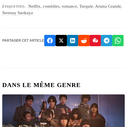
Netflix
,
comédies
,
romance
,
Turquie
,
Ariana Grande
,
ÉTIQUETTES:
Serenay Sarıkaya
PARTAGER CET ARTICLE
DANS LE MÊME GENRE