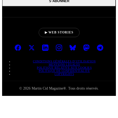
S’ABONNER
▶ WEB STORIES
CONDITIONS GÉNÉRALES D’UTILISATION
MENTIONS LÉGALES
POLITIQUE RELATIVE AUX COOKIES
POLITIQUE DE CONFIDENTIALITÉ
COPYRIGHTS
© 2026 Martin Cid Magazine®. Tous droits réservés.