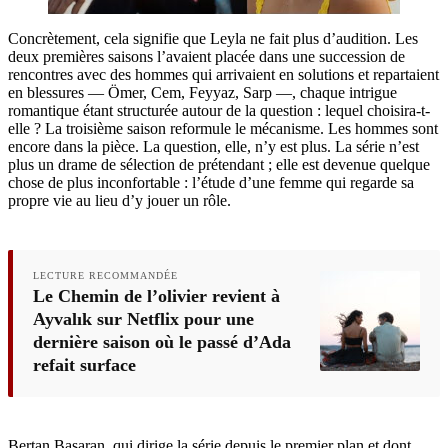
Concrètement, cela signifie que Leyla ne fait plus d’audition. Les
deux premières saisons l’avaient placée dans une succession de
rencontres avec des hommes qui arrivaient en solutions et repartaient
en blessures — Ömer, Cem, Feyyaz, Sarp —, chaque intrigue
romantique étant structurée autour de la question : lequel choisira-t-
elle ? La troisième saison reformule le mécanisme. Les hommes sont
encore dans la pièce. La question, elle, n’y est plus. La série n’est
plus un drame de sélection de prétendant ; elle est devenue quelque
chose de plus inconfortable : l’étude d’une femme qui regarde sa
propre vie au lieu d’y jouer un rôle.
LECTURE RECOMMANDÉE
Le Chemin de l’olivier revient à
Ayvalık sur Netflix pour une
dernière saison où le passé d’Ada
refait surface
Bertan Başaran, qui dirige la série depuis le premier plan et dont