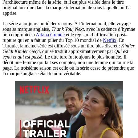
l’architecture même de la série, et il est plus visible dans le titre
original turc que dans la marque internationale sous laquelle on l’a
apprise.
La série a toujours porté deux noms. À l’international, elle voyage
sous sa marque anglaise,
Thank You, Next
, avec la cadence d’hymne
pop empruntée à
Ariana Grande
et le registre d’affirmation post-
rupture qui en a fait un pilier du Top 10 mondial de
Netflix
. En
Turquie, la même série est diffusée sous un titre plus discret :
Kimler
Geldi Kimler Geçti
, qui se traduit approximativement par
Qui est
venu et qui est passé
. Le titre turc fut toujours le plus honnête. Il
décrit une femme qui fait ses comptes, non une femme qui tourne la
page. La troisième saison est celle où la série cesse de prétendre que
la marque anglaise était le nom véritable.