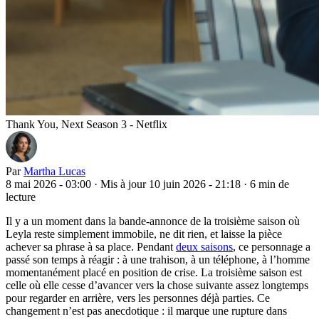
Thank You, Next Season 3 - Netflix
Par
Martha Lucas
8 mai 2026 - 03:00
·
Mis à jour 10 juin 2026 - 21:18
·
6 min de
lecture
Il y a un moment dans la bande-annonce de la troisième saison où
Leyla reste simplement immobile, ne dit rien, et laisse la pièce
achever sa phrase à sa place. Pendant
deux saisons
, ce personnage a
passé son temps à réagir : à une trahison, à un téléphone, à l’homme
momentanément placé en position de crise. La troisième saison est
celle où elle cesse d’avancer vers la chose suivante assez longtemps
pour regarder en arrière, vers les personnes déjà parties. Ce
changement n’est pas anecdotique : il marque une rupture dans