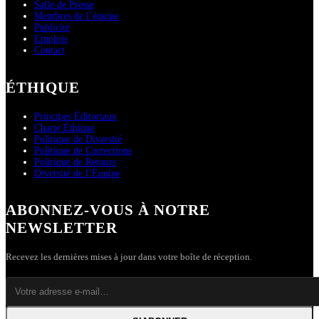
Salle de Presse
Membres de l’équipe
Publicité
Emplois
Contact
ÉTHIQUE
Principes Éditoriaux
Charte Éthique
Politique de Diversité
Politique de Corrections
Politique de Retours
Diversité de l’Équipe
ABONNEZ-VOUS À NOTRE
NEWSLETTER
Recevez les dernières mises à jour dans votre boîte de réception.