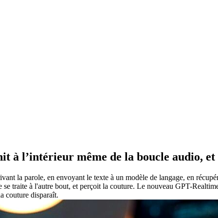
à l’intérieur même de la boucle audio, et le
scrivant la parole, en envoyant le texte à un modèle de langage, en récup
se traite à l'autre bout, et perçoit la couture. Le nouveau GPT-Realtim
a couture disparaît.