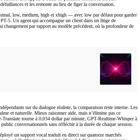
faillances et les remonte au lieu de figer la conversation.
 minimal, low, medium, high et xhigh — avec low par défaut pour garder
 GPT-5. Un agent qui accompagne un client dans un litige de
vrai changement par rapport au modèle précédent, où la profondeur de
épendants sur du dialogue réaliste, la comparaison reste interne. Les
lme et naturelle. Mieux raisonner aide, mais n’élimine pas ce
me-Translate tourne à 0,034 dollar par minute, GPT-Realtime-Whisper à
public conversationnels sans réfléchir à la durée de chaque session.
éployé un support vocal traduit en direct sur quatorze marchés