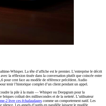
e-Whisper. La tête d’affiche est le premier. L’entreprise le décrit
vec la réflexion tissée dans la conversation plutôt que coincée entre
96,6 pour cent face au modèle de référence précédent. Audio
ur tenir l’historique complet d’un client pendant un appel.
t coudre la pile à la main — Whisper ou Deepgram pour la
riques coûtait des millisecondes et de la netteté. L’utilisateur
me-2 livre ces échafaudages
comme un comportement natif. Les
le silence. Les appels d’outils en parallèle laissent le modèle